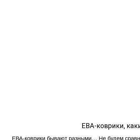
ЕВА-коврики, к
ЕВА-коврики бывают разными… Не будем сравни