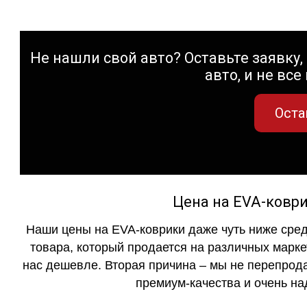
Не нашли свой авто? Оставьте заявку, 
авто, и не все
Оста
Цена на EVA-коври
Наши цены на EVA-коврики даже чуть ниже сред
товара, который продается на различных маркет
нас дешевле. Вторая причина – мы не перепрода
премиум-качества и очень на