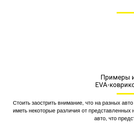
Наши ковры лож
На маркетплейсах 
Примеры 
EVA-коврико
Стоить заострить внимание, что на разных авт
иметь некоторые различия от представленных н
авто, что предс