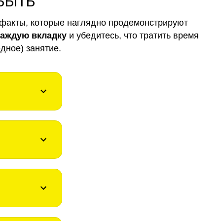
 БЫТЬ
факты, которые наглядно продемонстрируют
каждую вкладку
и убедитесь, что тратить время
дное) занятие.