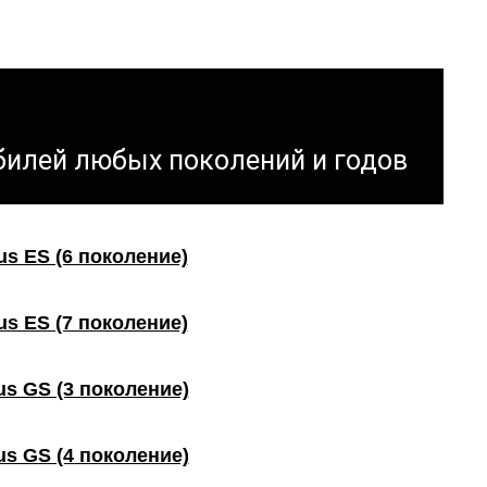
билей любых поколений и годов
us ES (6 поколение)
us ES (7 поколение)
us GS (3 поколение)
us GS (4 поколение)