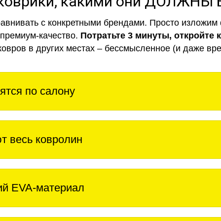
коврики, какими они ДОЛЖНЫ
авнивать с конкретными брендами. Просто изложим 
 премиум-качество.
Потратьте 3 минуты, откройте 
ковров в других местах – бессмысленное (и даже вре
ятся по салону
т весь ковролин
ий EVA-материал