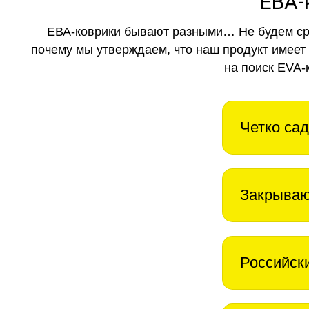
ЕВА-
ЕВА-коврики бывают разными… Не будем ср
почему мы утверждаем, что наш продукт имеет
на поиск EVA-
Четко сад
Закрываю
Российск