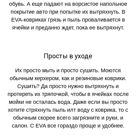
обувь. А еще падают на ворсистое напольное
покрытие авто при попытке их вытряхнуть. В
EVA-ковриках грязь и пыль проваливается в
ячейки и преданно ждет, пока ее вытряхнут.
Просты в уходе
Их просто мыть и просто сушить. Моются
обычным керхером, как и резиновые коврики.
Сушить? Да просто нужно вытряхнуть и
протереть их тряпочкой, чтобы в ячейках после
мойки не осталась вода. Даже если вы просто
хотите стряхнуть пыль илт воду с коврика, то с
обычным скорее всего загрязните и руки, и
салон. С EVA все гораздо проще и удобнее.