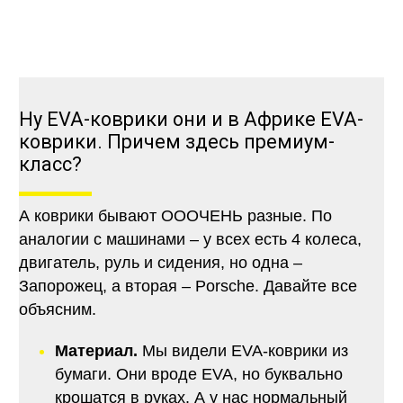
Ну EVA-коврики они и в Африке EVA-
коврики. Причем здесь премиум-
класс?
А коврики бывают ОООЧЕНЬ разные. По
аналогии с машинами – у всех есть 4 колеса,
двигатель, руль и сидения, но одна –
Запорожец, а вторая – Porsche. Давайте все
объясним.
Материал.
Мы видели EVA-коврики из
бумаги. Они вроде EVA, но буквально
крошатся в руках. А у нас нормальный