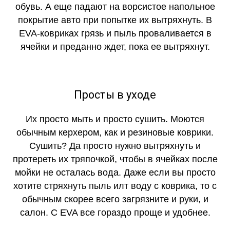
обувь. А еще падают на ворсистое напольное
покрытие авто при попытке их вытряхнуть. В
EVA-ковриках грязь и пыль проваливается в
ячейки и преданно ждет, пока ее вытряхнут.
Просты в уходе
Их просто мыть и просто сушить. Моются
обычным керхером, как и резиновые коврики.
Сушить? Да просто нужно вытряхнуть и
протереть их тряпочкой, чтобы в ячейках после
мойки не осталась вода. Даже если вы просто
хотите стряхнуть пыль илт воду с коврика, то с
обычным скорее всего загрязните и руки, и
салон. С EVA все гораздо проще и удобнее.