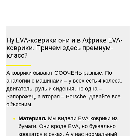
Ну EVA-коврики они и в Африке EVA-
коврики. Причем здесь премиум-
класс?
А коврики бывают ОООЧЕНЬ разные. По
аналогии с машинами – у всех есть 4 колеса,
двигатель, руль и сидения, но одна –
Запорожец, а вторая – Porsche. Давайте все
объясним.
Материал.
Мы видели EVA-коврики из
бумаги. Они вроде EVA, но буквально
крошатся в руках. А у нас нормальный