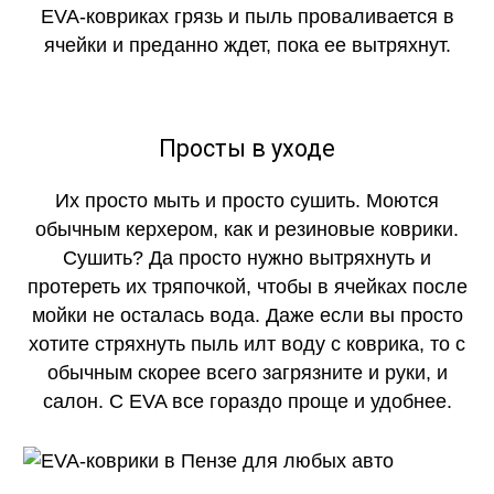
EVA-ковриках грязь и пыль проваливается в
ячейки и преданно ждет, пока ее вытряхнут.
Просты в уходе
Их просто мыть и просто сушить. Моются
обычным керхером, как и резиновые коврики.
Сушить? Да просто нужно вытряхнуть и
протереть их тряпочкой, чтобы в ячейках после
мойки не осталась вода. Даже если вы просто
хотите стряхнуть пыль илт воду с коврика, то с
обычным скорее всего загрязните и руки, и
салон. С EVA все гораздо проще и удобнее.