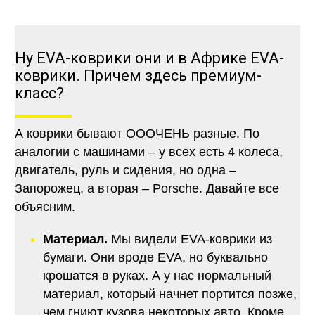
Ну EVA-коврики они и в Африке EVA-
коврики. Причем здесь премиум-
класс?
А коврики бывают ОООЧЕНЬ разные. По
аналогии с машинами – у всех есть 4 колеса,
двигатель, руль и сидения, но одна –
Запорожец, а вторая – Porsche. Давайте все
объясним.
Материал.
Мы видели EVA-коврики из
бумаги. Они вроде EVA, но буквально
крошатся в руках. А у нас нормальный
материал, который начнет портится позже,
чем гниют кузова некоторых авто. Кроме