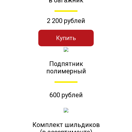
в багажник
2 200 рублей
Купить
Подпятник
полимерный
600 рублей
Комплект шильдиков