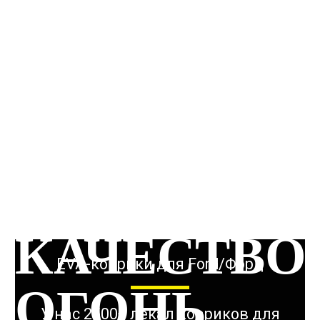
ОГОНЬ
КАЧЕСТВО
ОГОНЬ
КАЧЕСТВО
EVA-коврики для Ford/Форд
ОГОНЬ
У нас 2500+ лекал ковриков для