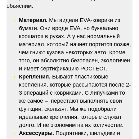
объясним.
Материал.
Мы видели EVA-коврики из
бумаги. Они вроде EVA, но буквально
крошатся в руках. А у нас нормальный
материал, который начнет портится позже,
чем гниют кузова некоторых авто. Кроме
того, он абсолютно безопасен, экологичен
и имеет сертификацию РОСТЕСТ.
Крепления.
Бывают пластиковые
крепления, которые рассыпаются после 2-
3 операций с ковриками. С липучками то
же самое – перестают выполнять свои
функции, скользят. Мы же подобрали
идеальные крепления, которые служат
долго. И не экономим на их количестве.
Аксессуары.
Подпятники, шильдики и