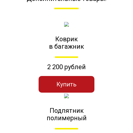
Коврик
в багажник
2 200 рублей
Купить
Подпятник
полимерный