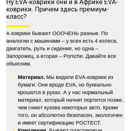
Ну EVA-коврики они и в Африке EVA-
коврики. Причем здесь премиум-
класс?
А коврики бывают ОООЧЕНЬ разные. По
аналогии с машинами – у всех есть 4 колеса,
двигатель, руль и сидения, но одна –
Запорожец, а вторая – Porsche. Давайте все
объясним.
Материал.
Мы видели EVA-коврики из
бумаги. Они вроде EVA, но буквально
крошатся в руках. А у нас нормальный
материал, который начнет портится позже,
чем гниют кузова некоторых авто. Кроме
того, он абсолютно безопасен, экологичен
и имеет сертификацию РОСТЕСТ.
Крепления.
Бывают пластиковые