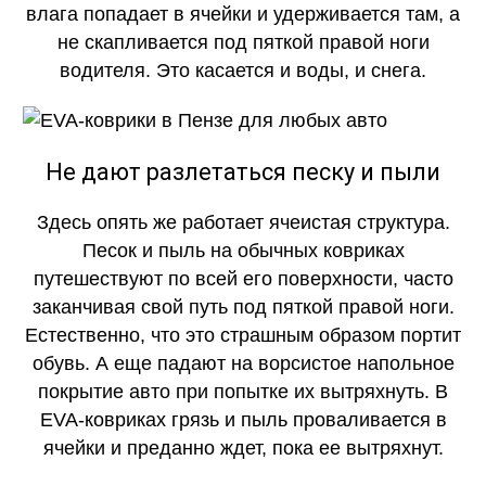
влага попадает в ячейки и удерживается там, а
не скапливается под пяткой правой ноги
водителя. Это касается и воды, и снега.
Не дают разлетаться песку и пыли
Здесь опять же работает ячеистая структура.
Песок и пыль на обычных ковриках
путешествуют по всей его поверхности, часто
заканчивая свой путь под пяткой правой ноги.
Естественно, что это страшным образом портит
обувь. А еще падают на ворсистое напольное
покрытие авто при попытке их вытряхнуть. В
EVA-ковриках грязь и пыль проваливается в
ячейки и преданно ждет, пока ее вытряхнут.