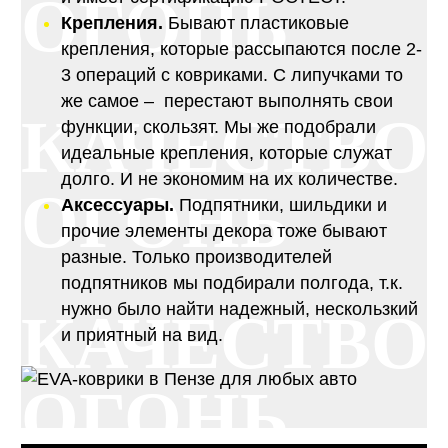
ОГОНЬ
Крепления.
Бывают пластиковые
крепления, которые рассыпаются после 2-
3 операций с ковриками. С липучками то
же самое – перестают выполнять свои
КАЧЕСТВО
функции, скользят. Мы же подобрали
идеальные крепления, которые служат
долго. И не экономим на их количестве.
ОГОНЬ
Аксессуары.
Подпятники, шильдики и
прочие элементы декора тоже бывают
разные. Только производителей
подпятников мы подбирали полгода, т.к.
нужно было найти надежный, нескользкий
КАЧЕСТВО
и приятный на вид.
ОГОНЬ