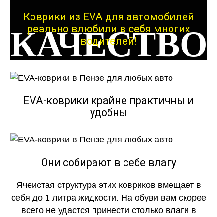
Коврики из EVA для автомобилей
реально влюбили в себя многих
КАЧЕСТВО
водителей!
ОГОНЬ
EVA-коврики крайне практичны и
удобны
КАЧЕСТВО
ОГОНЬ
Они собирают в себе влагу
Ячеистая структура этих ковриков вмещает в
себя до 1 литра жидкости. На обуви вам скорее
всего не удастся принести столько влаги в