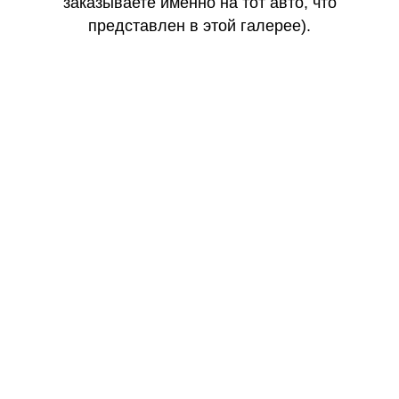
заказываете именно на тот авто, что
представлен в этой галерее).
КАЧЕСТВО
ОГОНЬ
КАЧЕСТВО
ОГОНЬ