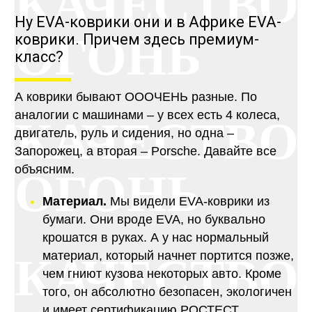
КАЧЕСТВО
Ну EVA-коврики они и в Африке EVA-
ОГОНЬ
коврики. Причем здесь премиум-
класс?
А коврики бывают ОООЧЕНЬ разные. По
аналогии с машинами – у всех есть 4 колеса,
КАЧЕСТВО
двигатель, руль и сидения, но одна –
Запорожец, а вторая – Porsche. Давайте все
объясним.
ОГОНЬ
Материал.
Мы видели EVA-коврики из
бумаги. Они вроде EVA, но буквально
крошатся в руках. А у нас нормальный
материал, который начнет портится позже,
КАЧЕСТВО
чем гниют кузова некоторых авто. Кроме
того, он абсолютно безопасен, экологичен
и имеет сертификацию РОСТЕСТ.