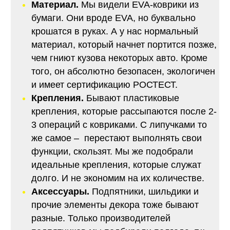
Материал.
Мы видели EVA-коврики из
бумаги. Они вроде EVA, но буквально
крошатся в руках. А у нас нормальный
материал, который начнет портится позже,
чем гниют кузова некоторых авто. Кроме
того, он абсолютно безопасен, экологичен
и имеет сертификацию РОСТЕСТ.
Крепления.
Бывают пластиковые
крепления, которые рассыпаются после 2-
3 операций с ковриками. С липучками то
же самое – перестают выполнять свои
функции, скользят. Мы же подобрали
идеальные крепления, которые служат
долго. И не экономим на их количестве.
Аксессуары.
Подпятники, шильдики и
прочие элементы декора тоже бывают
разные. Только производителей