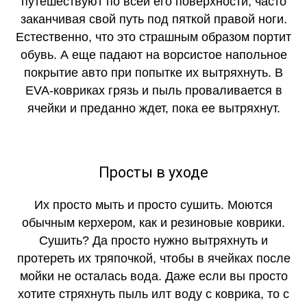
путешествуют по всей его поверхности, часто
заканчивая свой путь под пяткой правой ноги.
Естественно, что это страшным образом портит
обувь. А еще падают на ворсистое напольное
покрытие авто при попытке их вытряхнуть. В
EVA-ковриках грязь и пыль проваливается в
ячейки и преданно ждет, пока ее вытряхнут.
Просты в уходе
Их просто мыть и просто сушить. Моются
обычным керхером, как и резиновые коврики.
Сушить? Да просто нужно вытряхнуть и
протереть их тряпочкой, чтобы в ячейках после
мойки не осталась вода. Даже если вы просто
хотите стряхнуть пыль илт воду с коврика, то с