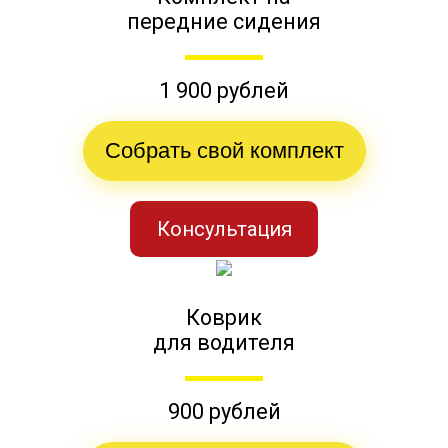
передние сидения
1 900 рублей
Собрать свой комплект
Консультация
Коврик
для водителя
900 рублей