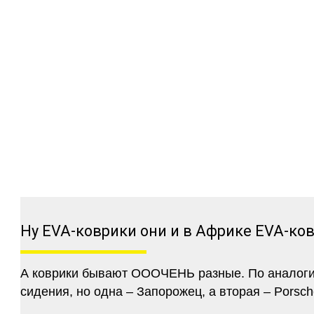
Ну EVA-коврики они и в Африке EVA-ко
А коврики бывают ОООЧЕНЬ разные. По аналогии 
сидения, но одна – Запорожец, а вторая – Porsch