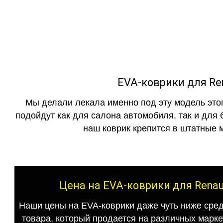
как в исполнении с бо
EVA-коврики для Ren
Мы делали лекала именно под эту модель этог
подойдут как для салона автомобиля, так и для 
наш коврик крепится в штатные м
Цена на EVA-коврики для Renau
Наши цены на EVA-коврики даже чуть ниже сред
товара, который продается на различных маркет