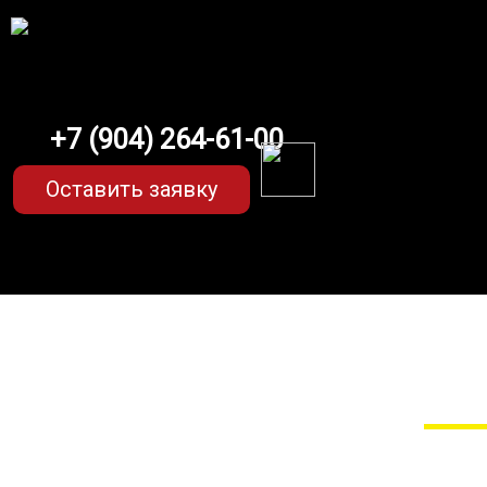
+7 (904) 264-61-00
Оставить заявку
EVA-коврики для Ren
Мы сами прои
EVA-коврики