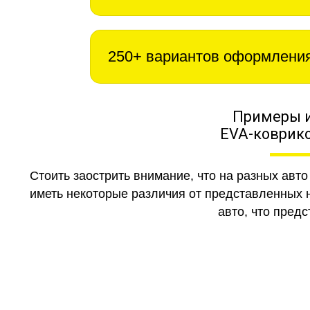
250+ вариантов оформлени
Примеры 
EVA-коврико
Стоить заострить внимание, что на разных авт
иметь некоторые различия от представленных н
авто, что предс