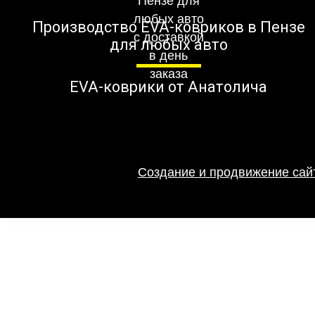
Производство EVA-ковриков в Пензе
для любых авто
EVA-коврики от Анатолича
Создание и продвижение сайт