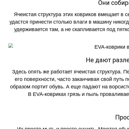
Они собир
Ячеистая структура этих ковриков вмещает в с
удастся принести столько влаги в машину никогд
удерживается там, а не скапливается под пятко
Не дают разле
Здесь опять же работает ячеистая структура. 
его поверхности, часто заканчивая свой путь 
образом портит обувь. А еще падают на ворсист
В EVA-ковриках грязь и пыль проваливает
Прос