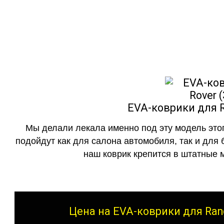
как в исполнении с бо
EVA-коврики для R
Мы делали лекала именно под эту модель этог
подойдут как для салона автомобиля, так и для 
наш коврик крепится в штатные м
Цена на EVA-коврики для Rang