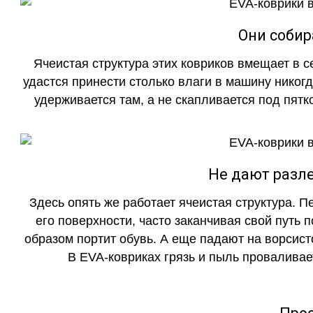
Они собир
Ячеистая структура этих ковриков вмещает в с
удастся принести столько влаги в машину никогд
удерживается там, а не скапливается под пятко
Не дают разле
Здесь опять же работает ячеистая структура. 
его поверхности, часто заканчивая свой путь 
образом портит обувь. А еще падают на ворсист
В EVA-ковриках грязь и пыль проваливает