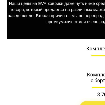
Наши цены на EVA-коврики даже чуть ниже сред
товара, который продается на различных маркет
нас дешевле. Вторая причина – мы не перепрода
премиум-качества и очень на
Компле
Компле
с бор
3 7