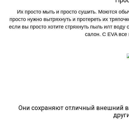
Прос
Их просто мыть и просто сушить. Моются обы
просто нужно вытряхнуть и протереть их тряпочк
если вы просто хотите стряхнуть пыль илт воду с
салон. С EVA все
Они сохраняют отличный внешний в
друг