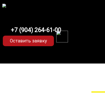
+7 (904) 264-61-00
Оставить заявку
EVA-коврики для R
Мы сами прои
EVA-коврики