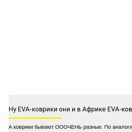
Ну EVA-коврики они и в Африке EVA-ко
А коврики бывают ОООЧЕНЬ разные. По аналогии 