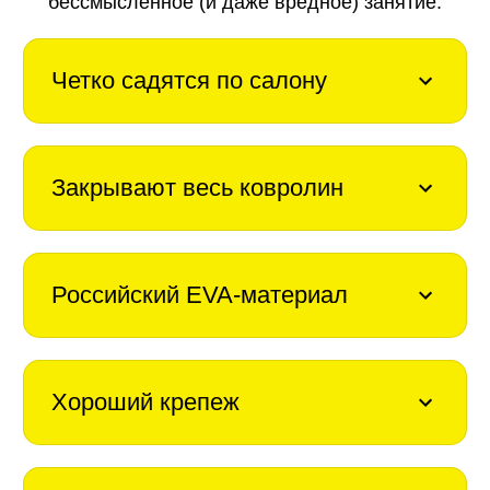
бессмысленное (и даже вредное) занятие.
Четко садятся по салону
Закрывают весь ковролин
Российский EVA-материал
Хороший крепеж