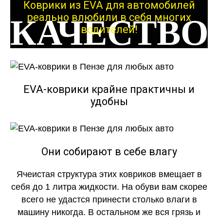
Коврики из EVA для автомобилей
реально влюбили в себя многих
КАЧЕСТВО
водителей!
ОГОНЬ
EVA-коврики крайне практичны и
удобны
КАЧЕСТВО
ОГОНЬ
Они собирают в себе влагу
Ячеистая структура этих ковриков вмещает в
себя до 1 литра жидкости. На обуви вам скорее
всего не удастся принести столько влаги в
машину никогда. В остальном же вся грязь и