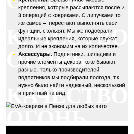
ОГОНЬ
крепления, которые рассыпаются после 2-
3 операций с ковриками. С липучками то
же самое – перестают выполнять свои
КАЧЕСТВО
функции, скользят. Мы же подобрали
идеальные крепления, которые служат
долго. И не экономим на их количестве.
ОГОНЬ
Аксессуары.
Подпятники, шильдики и
прочие элементы декора тоже бывают
разные. Только производителей
подпятников мы подбирали полгода, т.к.
нужно было найти надежный, нескользкий
КАЧЕСТВО
и приятный на вид.
ОГОНЬ