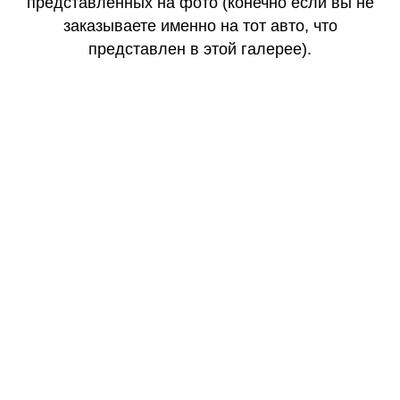
представленных на фото (конечно если вы не
заказываете именно на тот авто, что
представлен в этой галерее).
КАЧЕСТВО
ОГОНЬ
КАЧЕСТВО
ОГОНЬ