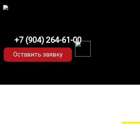
+7 (904) 264-61-00
Оставить заявку
EVA-коврики
Мы сами прои
EVA-коврики