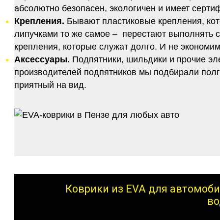
абсолютно безопасен, экологичен и имеет серт
Крепления.
Бывают пластиковые крепления, кот
липучками то же самое – перестают выполнять 
крепления, которые служат долго. И не экономим
Аксессуары.
Подпятники, шильдики и прочие эл
производителей подпятников мы подбирали полго
приятный на вид.
Коврики из EVA для автомоби
во