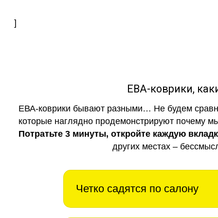
]
ЕВА-коврики, к
ЕВА-коврики бывают разными… Не будем сравни
которые наглядно продемонстрируют почему мы 
Потратьте 3 минуты, откройте каждую вклад
других местах – бессмыс
Четко садятся по салону