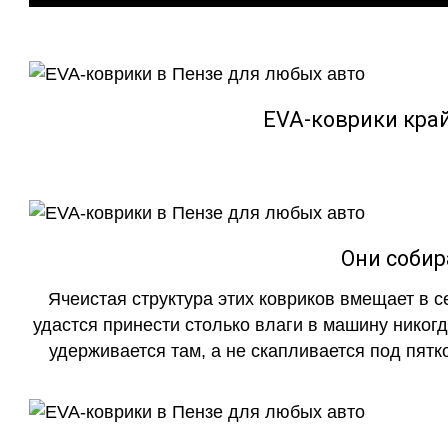
EVA-коврики кра
Они собир
Ячеистая структура этих ковриков вмещает в с
удастся принести столько влаги в машину никогд
удерживается там, а не скапливается под пятко