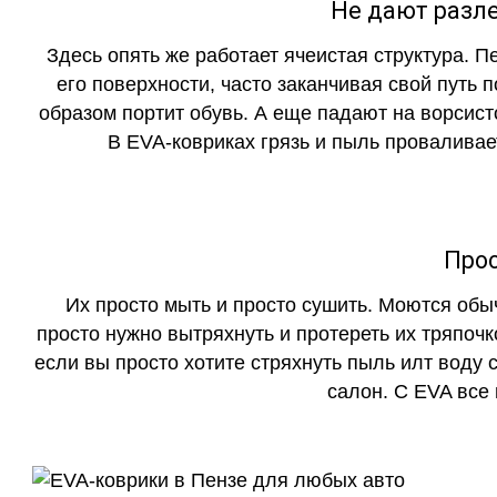
Не дают разле
Здесь опять же работает ячеистая структура. 
его поверхности, часто заканчивая свой путь 
образом портит обувь. А еще падают на ворсист
В EVA-ковриках грязь и пыль проваливает
Прос
Их просто мыть и просто сушить. Моются обы
просто нужно вытряхнуть и протереть их тряпочк
если вы просто хотите стряхнуть пыль илт воду с
салон. С EVA все