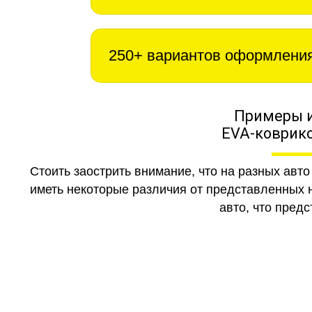
250+ вариантов оформлени
Примеры 
EVA-коврико
Стоить заострить внимание, что на разных авт
иметь некоторые различия от представленных н
авто, что предс