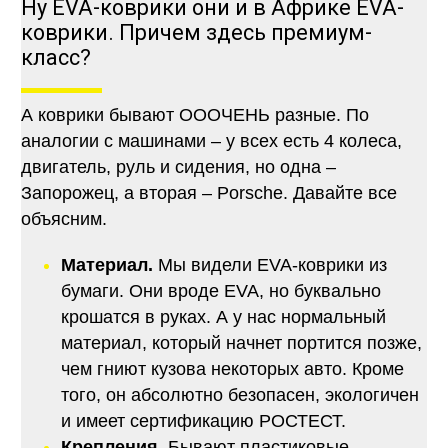
Ну EVA-коврики они и в Африке EVA-
коврики. Причем здесь премиум-
класс?
А коврики бывают ОООЧЕНЬ разные. По
аналогии с машинами – у всех есть 4 колеса,
двигатель, руль и сидения, но одна –
Запорожец, а вторая – Porsche. Давайте все
объясним.
Материал.
Мы видели EVA-коврики из
бумаги. Они вроде EVA, но буквально
крошатся в руках. А у нас нормальный
материал, который начнет портится позже,
чем гниют кузова некоторых авто. Кроме
того, он абсолютно безопасен, экологичен
и имеет сертификацию РОСТЕСТ.
Крепления.
Бывают пластиковые