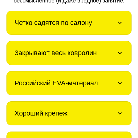
бессмысленное (и даже вредное) занятие.
Четко садятся по салону
Закрывают весь ковролин
Российский EVA-материал
Хороший крепеж