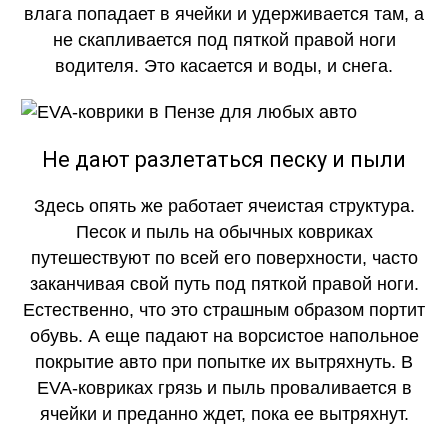
влага попадает в ячейки и удерживается там, а
не скапливается под пяткой правой ноги
водителя. Это касается и воды, и снега.
Не дают разлетаться песку и пыли
Здесь опять же работает ячеистая структура.
Песок и пыль на обычных ковриках
путешествуют по всей его поверхности, часто
заканчивая свой путь под пяткой правой ноги.
Естественно, что это страшным образом портит
обувь. А еще падают на ворсистое напольное
покрытие авто при попытке их вытряхнуть. В
EVA-ковриках грязь и пыль проваливается в
ячейки и преданно ждет, пока ее вытряхнут.