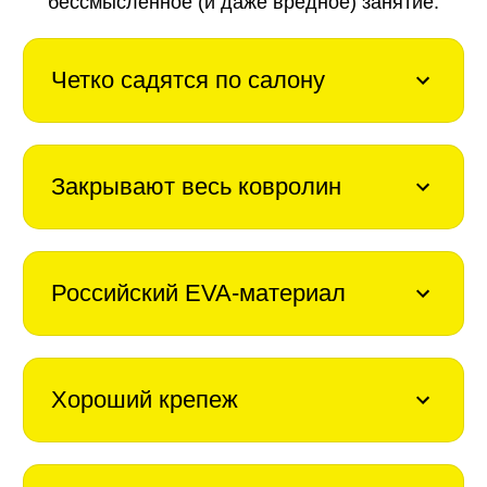
бессмысленное (и даже вредное) занятие.
Четко садятся по салону
Закрывают весь ковролин
Российский EVA-материал
Хороший крепеж