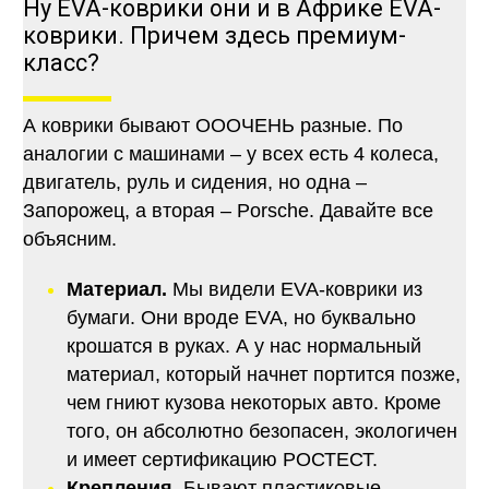
Ну EVA-коврики они и в Африке EVA-
коврики. Причем здесь премиум-
класс?
А коврики бывают ОООЧЕНЬ разные. По
аналогии с машинами – у всех есть 4 колеса,
двигатель, руль и сидения, но одна –
Запорожец, а вторая – Porsche. Давайте все
объясним.
Материал.
Мы видели EVA-коврики из
бумаги. Они вроде EVA, но буквально
крошатся в руках. А у нас нормальный
материал, который начнет портится позже,
чем гниют кузова некоторых авто. Кроме
того, он абсолютно безопасен, экологичен
и имеет сертификацию РОСТЕСТ.
Крепления.
Бывают пластиковые