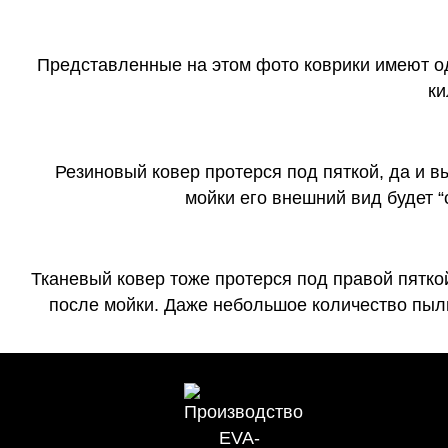
Представленные на этом фото коврики имеют о
ки
Резиновый ковер протерся под пяткой, да и 
мойки его внешний вид будет 
Тканевый ковер тоже протерся под правой пятко
после мойки. Даже небольшое количество пыли