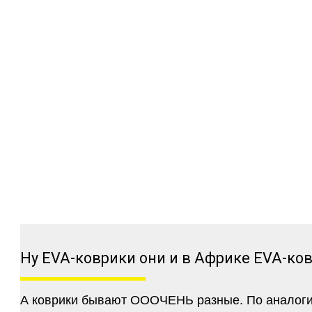
Ну EVA-коврики они и в Африке EVA-ко
А коврики бывают ОООЧЕНЬ разные. По аналогии 