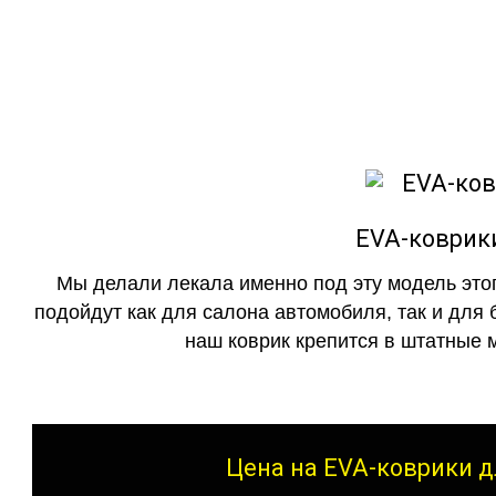
как в исполнении с бо
EVA-коврики
Мы делали лекала именно под эту модель этог
подойдут как для салона автомобиля, так и для 
наш коврик крепится в штатные м
Цена на EVA-коврики дл