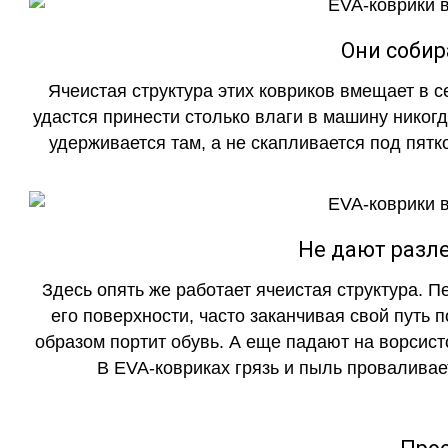
Они собир
Ячеистая структура этих ковриков вмещает в с
удастся принести столько влаги в машину никогд
удерживается там, а не скапливается под пятко
Не дают разле
Здесь опять же работает ячеистая структура. 
его поверхности, часто заканчивая свой путь 
образом портит обувь. А еще падают на ворсист
В EVA-ковриках грязь и пыль проваливает