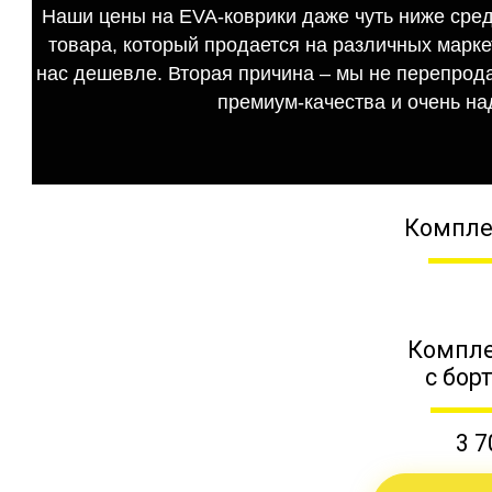
Наши цены на EVA-коврики даже чуть ниже сред
товара, который продается на различных маркет
нас дешевле. Вторая причина – мы не перепрода
премиум-качества и очень на
Компле
Компле
с бор
3 7