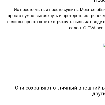
Прос
Их просто мыть и просто сушить. Моются обы
просто нужно вытряхнуть и протереть их тряпочк
если вы просто хотите стряхнуть пыль илт воду с
салон. С EVA все
Они сохраняют отличный внешний в
друг