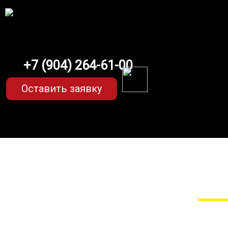
+7 (904) 264-61-00
Оставить заявку
EVA-коврики
Мы сами прои
EVA-коврики