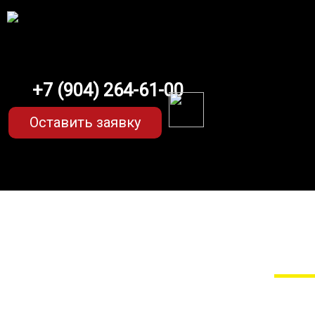
+7 (904) 264-61-00
Оставить заявку
EVA-коврики для Mits
Мы сами прои
EVA-коврики