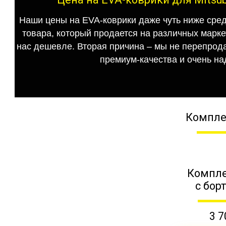
Наши цены на EVA-коврики даже чуть ниже сред
товара, который продается на различных маркет
нас дешевле. Вторая причина – мы не перепрода
премиум-качества и очень на
Компле
Компле
с бор
3 7