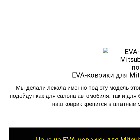
как в исполнении с бо
EVA-коврики для Mits
Мы делали лекала именно под эту модель этог
подойдут как для салона автомобиля, так и для 
наш коврик крепится в штатные м
Цена на EVA-коврики для Mitsubi