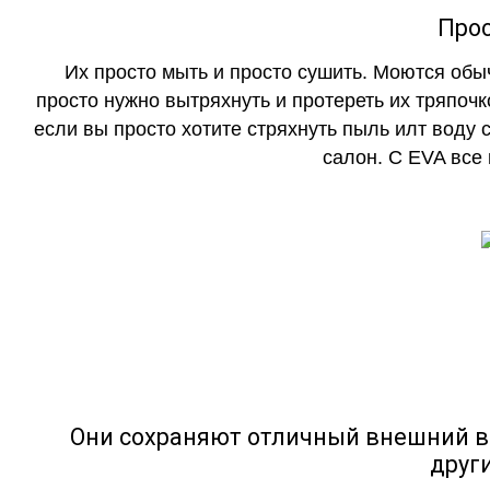
Прос
Их просто мыть и просто сушить. Моются обы
просто нужно вытряхнуть и протереть их тряпочк
если вы просто хотите стряхнуть пыль илт воду с
салон. С EVA все
Они сохраняют отличный внешний в
друг