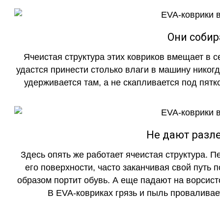
Они собир
Ячеистая структура этих ковриков вмещает в с
удастся принести столько влаги в машину никогд
удерживается там, а не скапливается под пятко
Не дают разле
Здесь опять же работает ячеистая структура. 
его поверхности, часто заканчивая свой путь 
образом портит обувь. А еще падают на ворсист
В EVA-ковриках грязь и пыль проваливает