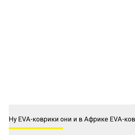
Ну EVA-коврики они и в Африке EVA-ко