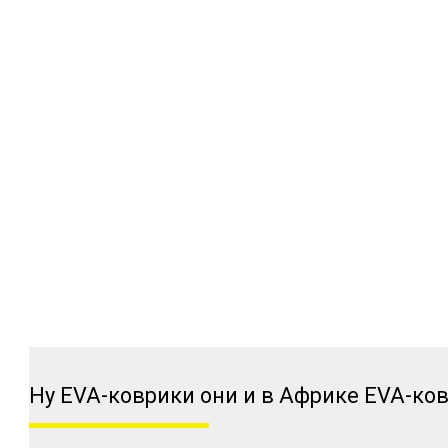
Ну EVA-коврики они и в Африке EVA-ко