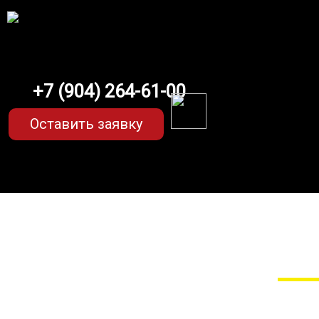
+7 (904) 264-61-00
Оставить заявку
EVA-коврики для Mercedes 
Мы сами прои
EVA-коврики