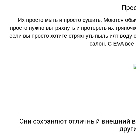
Прос
Их просто мыть и просто сушить. Моются обы
просто нужно вытряхнуть и протереть их тряпочк
если вы просто хотите стряхнуть пыль илт воду с
салон. С EVA все
Они сохраняют отличный внешний в
друг