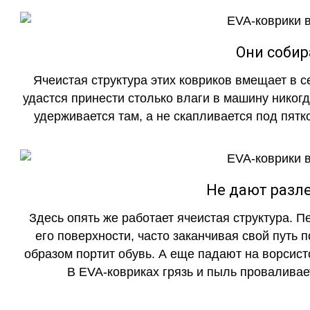
Они собир
Ячеистая структура этих ковриков вмещает в с
удастся принести столько влаги в машину никогд
удерживается там, а не скапливается под пятко
Не дают разле
Здесь опять же работает ячеистая структура. 
его поверхности, часто заканчивая свой путь 
образом портит обувь. А еще падают на ворсист
В EVA-ковриках грязь и пыль проваливает