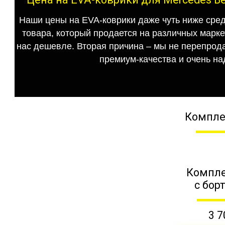
Наши цены на EVA-коврики даже чуть ниже сред
товара, который продается на различных маркет
нас дешевле. Вторая причина – мы не перепрода
премиум-качества и очень на
Компле
Компле
с бор
3 7