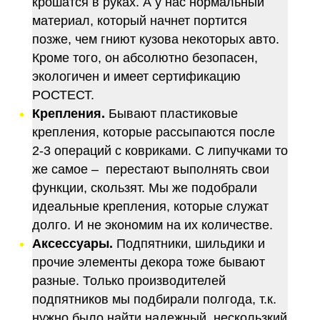
крошатся в руках. А у нас нормальный
материал, который начнет портится
позже, чем гниют кузова некоторых авто.
Кроме того, он абсолютно безопасен,
экологичен и имеет сертификацию
РОСТЕСТ.
Крепления.
Бывают пластиковые
крепления, которые рассыпаются после
2-3 операций с ковриками. С липучками то
же самое – перестают выполнять свои
функции, скользят. Мы же подобрали
идеальные крепления, которые служат
долго. И не экономим на их количестве.
Аксессуары.
Подпятники, шильдики и
прочие элементы декора тоже бывают
разные. Только производителей
подпятников мы подбирали полгода, т.к.
нужно было найти надежный, нескользкий