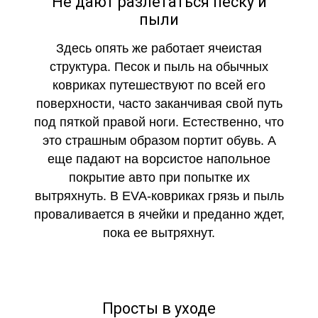
Не дают разлетаться песку и
пыли
Здесь опять же работает ячеистая
структура. Песок и пыль на обычных
ковриках путешествуют по всей его
поверхности, часто заканчивая свой путь
под пяткой правой ноги. Естественно, что
это страшным образом портит обувь. А
еще падают на ворсистое напольное
покрытие авто при попытке их
вытряхнуть. В EVA-ковриках грязь и пыль
проваливается в ячейки и преданно ждет,
пока ее вытряхнут.
Просты в уходе