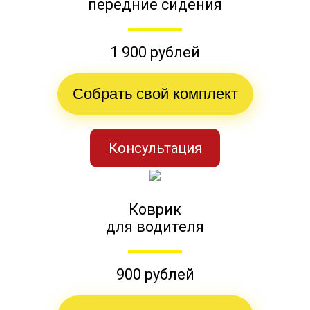
передние сидения
1 900 рублей
Собрать свой комплект
Консультация
Коврик
для водителя
900 рублей