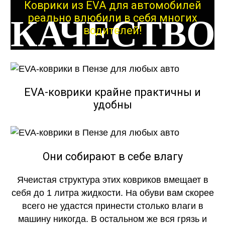
Коврики из EVA для автомобилей
реально влюбили в себя многих
КАЧЕСТВО
водителей!
ОГОНЬ
EVA-коврики крайне практичны и
удобны
КАЧЕСТВО
ОГОНЬ
Они собирают в себе влагу
Ячеистая структура этих ковриков вмещает в
себя до 1 литра жидкости. На обуви вам скорее
всего не удастся принести столько влаги в
машину никогда. В остальном же вся грязь и