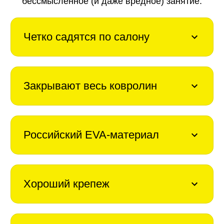
бессмысленное (и даже вредное) занятие.
Четко садятся по салону
Закрывают весь ковролин
Российский EVA-материал
Хороший крепеж