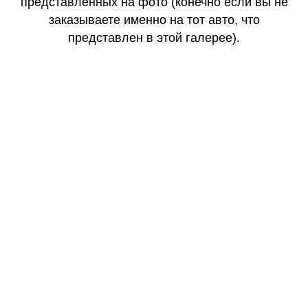
представленных на фото (конечно если вы не
заказываете именно на тот авто, что
представлен в этой галерее).
КАЧЕСТВО
ОГОНЬ
КАЧЕСТВО
ОГОНЬ