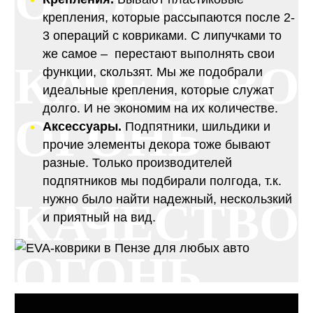
ОГОНЬ
крепления, которые рассыпаются после 2-
3 операций с ковриками. С липучками то
же самое – перестают выполнять свои
КАЧЕСТВО
функции, скользят. Мы же подобрали
идеальные крепления, которые служат
долго. И не экономим на их количестве.
ОГОНЬ
Аксессуары.
Подпятники, шильдики и
прочие элементы декора тоже бывают
разные. Только производителей
подпятников мы подбирали полгода, т.к.
нужно было найти надежный, нескользкий
КАЧЕСТВО
и приятный на вид.
ОГОНЬ