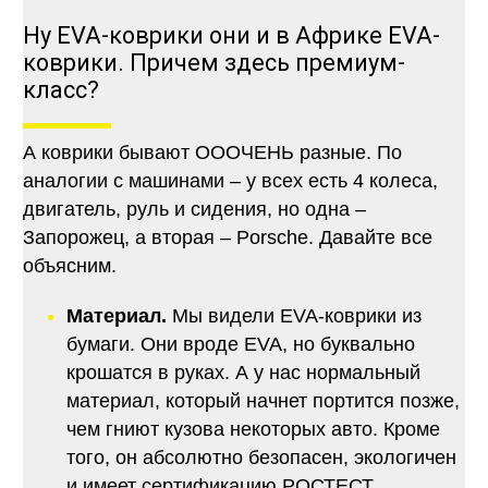
Ну EVA-коврики они и в Африке EVA-
коврики. Причем здесь премиум-
класс?
А коврики бывают ОООЧЕНЬ разные. По
аналогии с машинами – у всех есть 4 колеса,
двигатель, руль и сидения, но одна –
Запорожец, а вторая – Porsche. Давайте все
объясним.
Материал.
Мы видели EVA-коврики из
бумаги. Они вроде EVA, но буквально
крошатся в руках. А у нас нормальный
материал, который начнет портится позже,
чем гниют кузова некоторых авто. Кроме
того, он абсолютно безопасен, экологичен
и имеет сертификацию РОСТЕСТ.