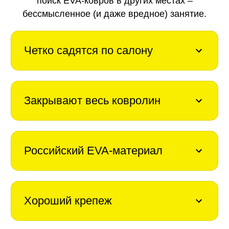
поиск EVA-ковров в других местах –
бессмысленное (и даже вредное) занятие.
Четко садятся по салону
Закрывают весь ковролин
Российский EVA-материал
Хороший крепеж