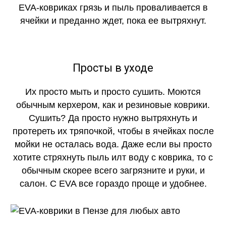
EVA-ковриках грязь и пыль проваливается в
ячейки и преданно ждет, пока ее вытряхнут.
Просты в уходе
Их просто мыть и просто сушить. Моются
обычным керхером, как и резиновые коврики.
Сушить? Да просто нужно вытряхнуть и
протереть их тряпочкой, чтобы в ячейках после
мойки не осталась вода. Даже если вы просто
хотите стряхнуть пыль илт воду с коврика, то с
обычным скорее всего загрязните и руки, и
салон. С EVA все гораздо проще и удобнее.