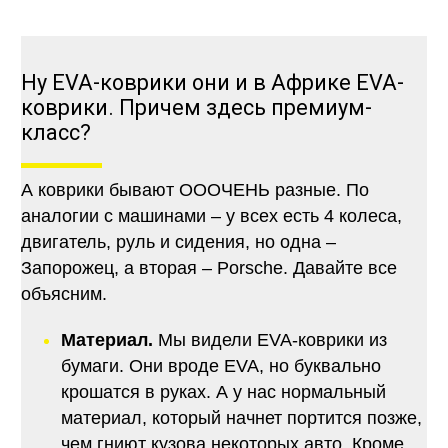
Ну EVA-коврики они и в Африке EVA-
коврики. Причем здесь премиум-
класс?
А коврики бывают ОООЧЕНЬ разные. По
аналогии с машинами – у всех есть 4 колеса,
двигатель, руль и сидения, но одна –
Запорожец, а вторая – Porsche. Давайте все
объясним.
Материал.
Мы видели EVA-коврики из
бумаги. Они вроде EVA, но буквально
крошатся в руках. А у нас нормальный
материал, который начнет портится позже,
чем гниют кузова некоторых авто. Кроме