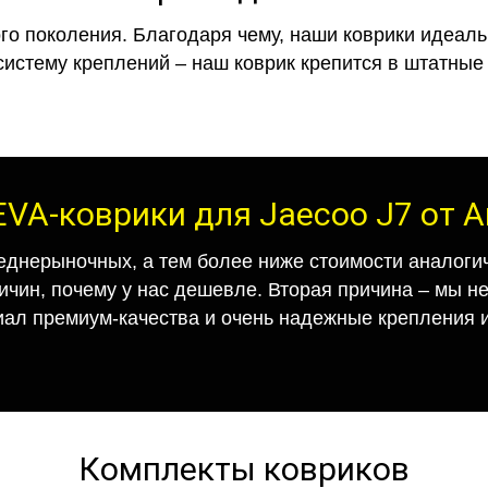
го поколения. Благодаря чему, наши коврики идеальн
систему креплений – наш коврик крепится в штатные 
EVA-коврики для Jaecoo J7 от 
еднерыночных, а тем более ниже стоимости аналогич
ричин, почему у нас дешевле. Вторая причина – мы н
иал премиум-качества и очень надежные крепления и
Комплекты ковриков