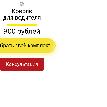
Коврик
для водителя
900 рублей
брать свой комплект
Консультация