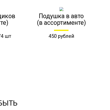
диков
Подушка в авто
те)
(в ассортименте)
/4 шт
450 рублей
 БЫТЬ