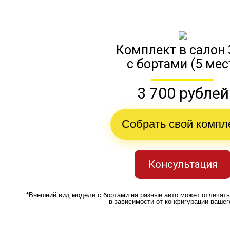
Комплект в салон 
с бортами (5 мес
3 700 рублей
Собрать свой компл
Консультация
*Внешний вид модели с бортами на разные авто может отличат
в зависимости от конфигурации вашег