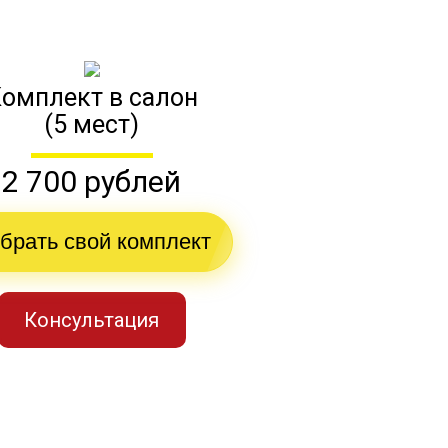
омплект в салон
(5 мест)
2 700 рублей
брать свой комплект
Консультация