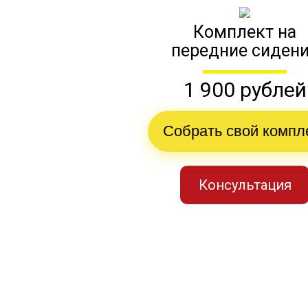
Комплект на
передние сиден
1 900 рублей
Собрать свой компл
Консультация