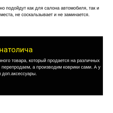
о подойдут как для салона автомобиля, так и
места, не соскальзывает и не заминается.
Анатолича
ного товара, который продается на различных
е перепродаем, а производим коврики сами. А у
 доп.аксессуары.