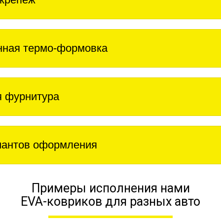
нная термо-формовка
 фурнитура
иантов оформления
Примеры исполнения нами
EVA-ковриков для разных авто