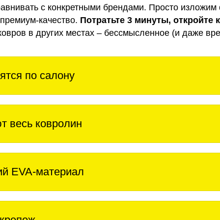
авнивать с конкретными брендами. Просто изложим 
 премиум-качество.
Потратьте 3 минуты, откройте 
ковров в других местах – бессмысленное (и даже вре
ятся по салону
т весь ковролин
ий EVA-материал
крепеж