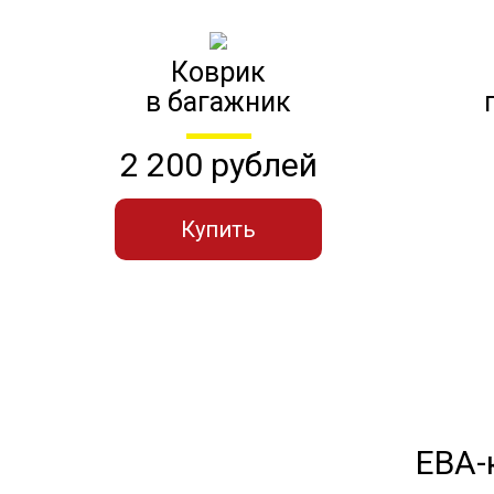
Коврик
в багажник
2 200 рублей
Купить
ЕВА-