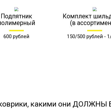
Подпятник
Комплект шиль
полимерный
(в ассортимен
600 рублей
150/500 рублей - 1
коврики, какими они ДОЛЖНЫ