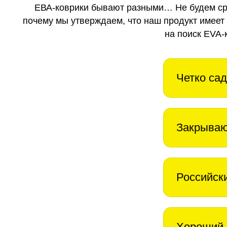
ЕВА-коврики бывают разными… Не будем ср
почему мы утверждаем, что наш продукт имеет
на поиск EVA-
Четко сад
Закрываю
Российск
Хороший 