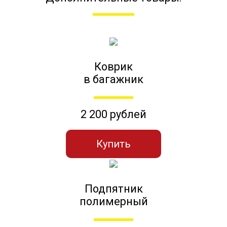
Коврик
в багажник
2 200 рублей
Купить
Подпятник
полимерный