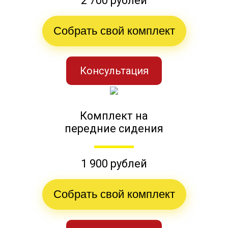
2 700 рублей
Собрать свой комплект
Консультация
Комплект на
передние сидения
1 900 рублей
Собрать свой комплект