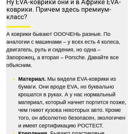
Ну EVA-коврики они и в Африке EVA-
коврики. Причем здесь премиум-
класс?
А коврики бывают ОООЧЕНЬ разные. По
аналогии с машинами – у всех есть 4 колеса,
двигатель, руль и сидения, но одна –
Запорожец, а вторая – Porsche. Давайте все
объясним.
Материал.
Мы видели EVA-коврики из
бумаги. Они вроде EVA, но буквально
крошатся в руках. А у нас нормальный
материал, который начнет портится позже,
чем гниют кузова некоторых авто. Кроме
того, он абсолютно безопасен, экологичен
и имеет сертификацию РОСТЕСТ.
Крепления.
Бывают пластиковые