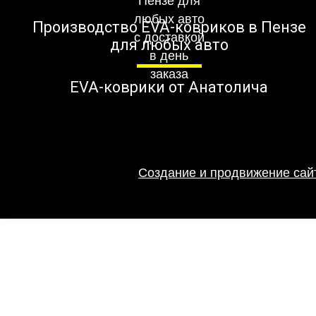
Производство EVA-ковриков в Пензе
для любых авто
EVA-коврики от Анатолича
Создание и продвижение сайт