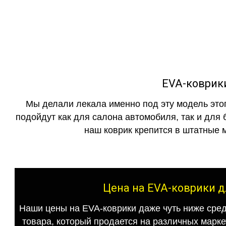
как в исполнении с бо
EVA-коврики 
Мы делали лекала именно под эту модель этог
подойдут как для салона автомобиля, так и для 
наш коврик крепится в штатные м
Цена на EVA-коврики для
Наши цены на EVA-коврики даже чуть ниже сред
товара, который продается на различных маркет