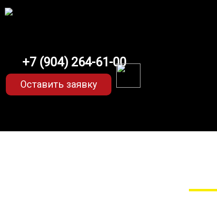
+7 (904) 264-61-00
Оставить заявку
EVA-коврики 
Мы сами прои
EVA-коврики