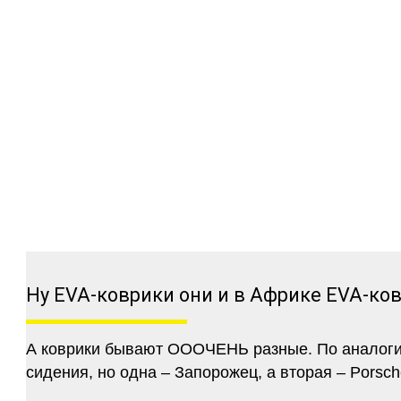
Ну EVA-коврики они и в Африке EVA-ко
А коврики бывают ОООЧЕНЬ разные. По аналогии 
сидения, но одна – Запорожец, а вторая – Porsch