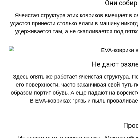
Они собир
Ячеистая структура этих ковриков вмещает в с
удастся принести столько влаги в машину никогд
удерживается там, а не скапливается под пятко
Не дают разле
Здесь опять же работает ячеистая структура. 
его поверхности, часто заканчивая свой путь 
образом портит обувь. А еще падают на ворсист
В EVA-ковриках грязь и пыль проваливает
Прос