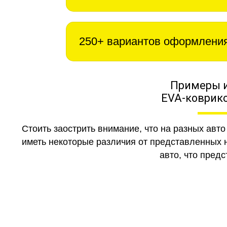
250+ вариантов оформлени
Примеры 
EVA-коврико
Стоить заострить внимание, что на разных авт
иметь некоторые различия от представленных н
авто, что предс