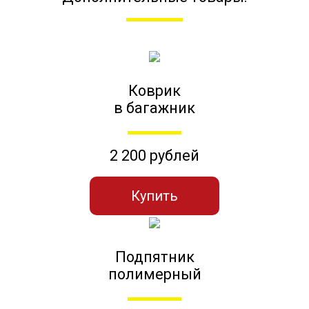
Коврик
в багажник
2 200 рублей
Купить
Подпятник
полимерный