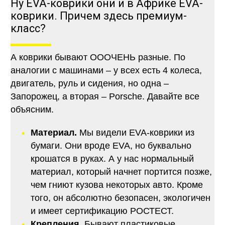
Ну EVA-коврики они и в Африке EVA-
коврики. Причем здесь премиум-
класс?
А коврики бывают ОООЧЕНЬ разные. По
аналогии с машинами – у всех есть 4 колеса,
двигатель, руль и сидения, но одна –
Запорожец, а вторая – Porsche. Давайте все
объясним.
Материал.
Мы видели EVA-коврики из
бумаги. Они вроде EVA, но буквально
крошатся в руках. А у нас нормальный
материал, который начнет портится позже,
чем гниют кузова некоторых авто. Кроме
того, он абсолютно безопасен, экологичен
и имеет сертификацию РОСТЕСТ.
Крепления.
Бывают пластиковые