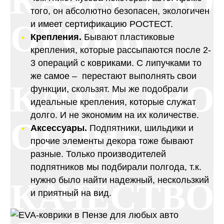
КАЧЕСТВО
того, он абсолютно безопасен, экологичен
ОГОНЬ
и имеет сертификацию РОСТЕСТ.
Крепления.
Бывают пластиковые
крепления, которые рассыпаются после 2-
3 операций с ковриками. С липучками то
же самое – перестают выполнять свои
КАЧЕСТВО
функции, скользят. Мы же подобрали
идеальные крепления, которые служат
долго. И не экономим на их количестве.
ОГОНЬ
Аксессуары.
Подпятники, шильдики и
прочие элементы декора тоже бывают
разные. Только производителей
подпятников мы подбирали полгода, т.к.
нужно было найти надежный, нескользкий
КАЧЕСТВО
и приятный на вид.