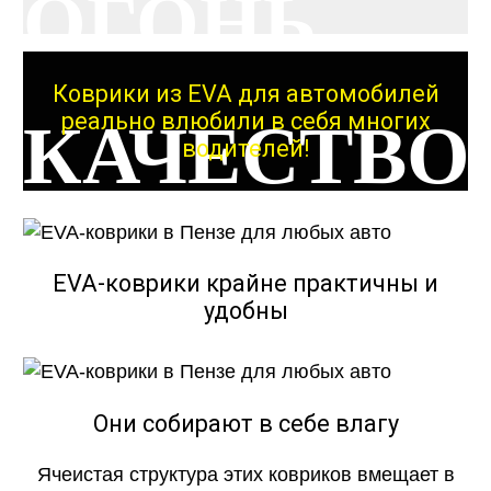
ОГОНЬ
Коврики из EVA для автомобилей
реально влюбили в себя многих
КАЧЕСТВО
водителей!
ОГОНЬ
EVA-коврики крайне практичны и
удобны
КАЧЕСТВО
ОГОНЬ
Они собирают в себе влагу
Ячеистая структура этих ковриков вмещает в