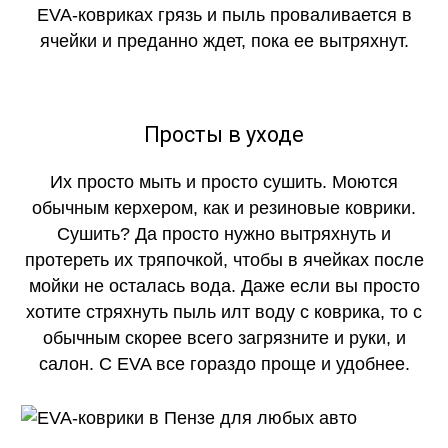
EVA-ковриках грязь и пыль проваливается в
ячейки и преданно ждет, пока ее вытряхнут.
Просты в уходе
Их просто мыть и просто сушить. Моются
обычным керхером, как и резиновые коврики.
Сушить? Да просто нужно вытряхнуть и
протереть их тряпочкой, чтобы в ячейках после
мойки не осталась вода. Даже если вы просто
хотите стряхнуть пыль илт воду с коврика, то с
обычным скорее всего загрязните и руки, и
салон. С EVA все гораздо проще и удобнее.