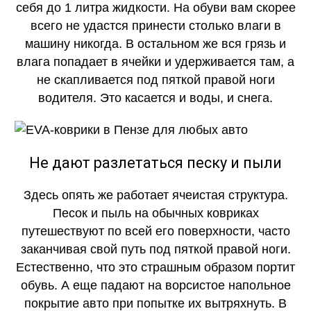
себя до 1 литра жидкости. На обуви вам скорее
всего не удастся принести столько влаги в
машину никогда. В остальном же вся грязь и
влага попадает в ячейки и удерживается там, а
не скапливается под пяткой правой ноги
водителя. Это касается и воды, и снега.
Не дают разлетаться песку и пыли
Здесь опять же работает ячеистая структура.
Песок и пыль на обычных ковриках
путешествуют по всей его поверхности, часто
заканчивая свой путь под пяткой правой ноги.
Естественно, что это страшным образом портит
обувь. А еще падают на ворсистое напольное
покрытие авто при попытке их вытряхнуть. В