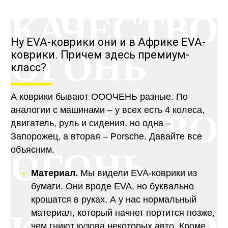
КАЧЕСТВО
Ну EVA-коврики они и в Африке EVA-
ОГОНЬ
коврики. Причем здесь премиум-
класс?
А коврики бывают ОООЧЕНЬ разные. По
аналогии с машинами – у всех есть 4 колеса,
КАЧЕСТВО
двигатель, руль и сидения, но одна –
Запорожец, а вторая – Porsche. Давайте все
объясним.
ОГОНЬ
Материал.
Мы видели EVA-коврики из
бумаги. Они вроде EVA, но буквально
крошатся в руках. А у нас нормальный
материал, который начнет портится позже,
чем гниют кузова некоторых авто. Кроме