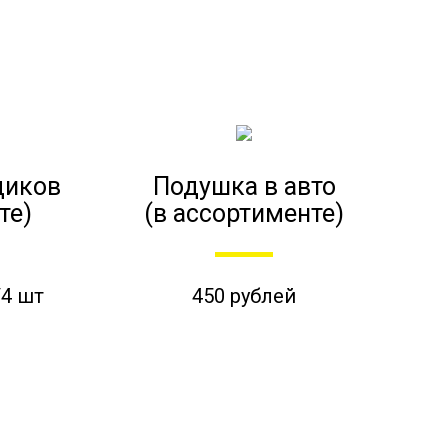
диков
Подушка в авто
те)
(в ассортименте)
/4 шт
450 рублей