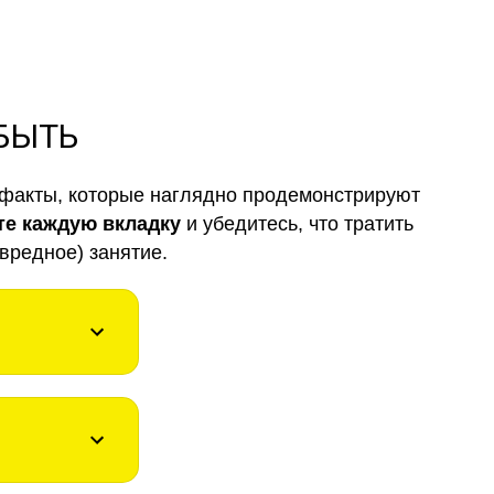
 БЫТЬ
факты, которые наглядно продемонстрируют
те каждую вкладку
и убедитесь, что тратить
вредное) занятие.