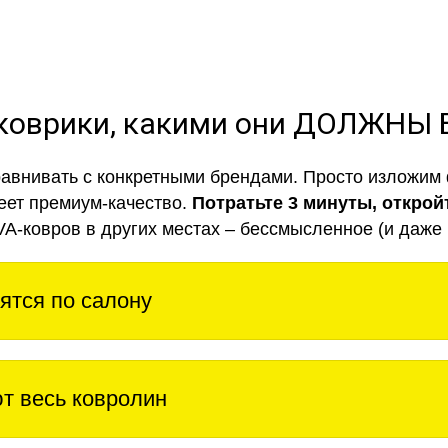
коврики, какими они ДОЛЖНЫ
авнивать с конкретными брендами. Просто изложим 
еет премиум-качество.
Потратьте 3 минуты, открой
VA-ковров в других местах – бессмысленное (и даже 
ятся по салону
т весь ковролин