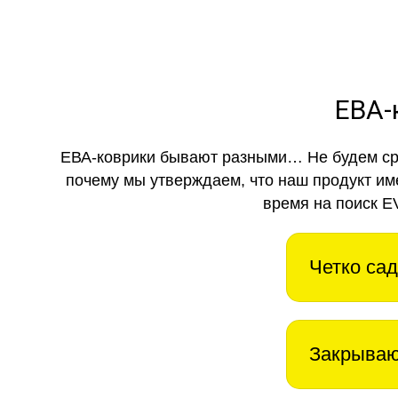
ЕВА-
ЕВА-коврики бывают разными… Не будем ср
почему мы утверждаем, что наш продукт им
время на поиск E
Четко сад
Закрываю