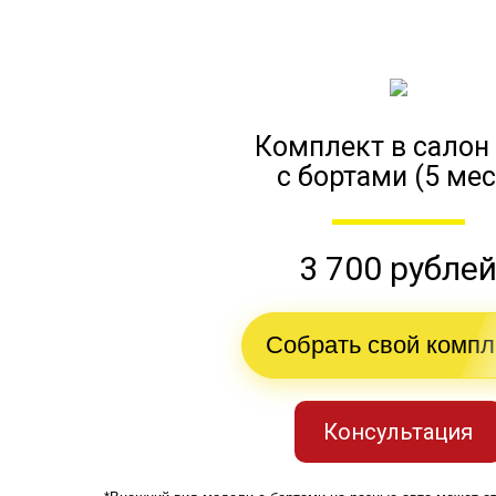
Комплект в салон
с бортами (5 мес
3 700 рубле
Собрать свой компл
Консультация