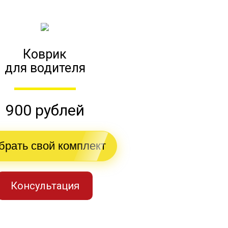
Коврик
для водителя
900 рублей
брать свой комплект
Консультация