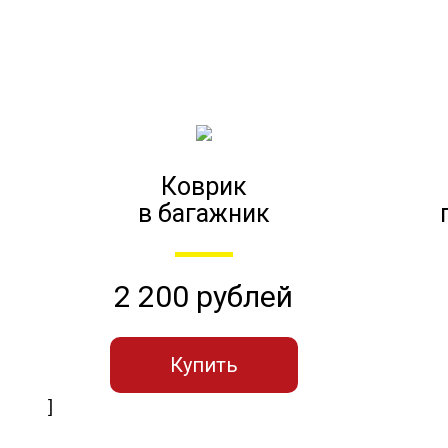
Коврик
в багажник
2 200 рублей
Купить
]