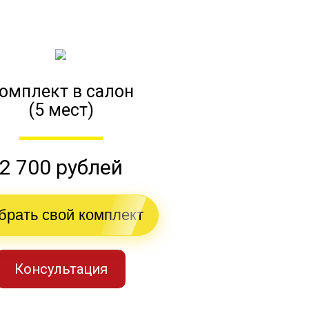
омплект в салон
(5 мест)
2 700 рублей
брать свой комплект
Консультация