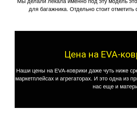
Мы делали лекала именно под эту модель это
для багажника. Отдельно стоит отметить 
Цена на EVA-ков
Наши цены на EVA-коврики даже чуть ниже ср
маркетплейсах и агрегаторах. И это одна из п
нас еще и матер