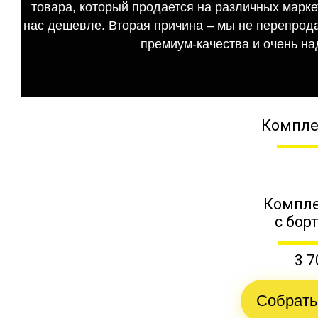
товара, который продается на различных маркет
нас дешевле. Вторая причина – мы не перепрода
премиум-качества и очень на
Компле
Компле
с бор
3 7
Собрать