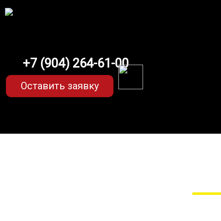
+7 (904) 264-61-00
Оставить заявку
EVA-коврики для H
Мы сами прои
EVA-коврики