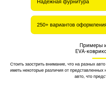
Надежная фурнитура
250+ вариантов оформлени
Примеры 
EVA-коврико
Стоить заострить внимание, что на разных авт
иметь некоторые различия от представленных н
авто, что предс