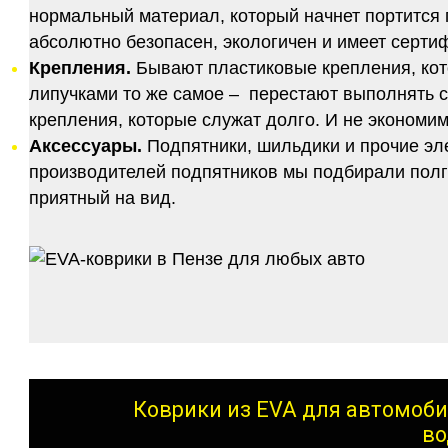
нормальный материал, который начнет портится п
абсолютно безопасен, экологичен и имеет серт
Крепления.
Бывают пластиковые крепления, кот
липучками то же самое – перестают выполнять 
крепления, которые служат долго. И не экономим
Аксессуары.
Подпятники, шильдики и прочие эл
производителей подпятников мы подбирали полго
приятный на вид.
Коврики из EVA для автомоби
во