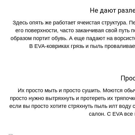
Не дают разле
Здесь опять же работает ячеистая структура. 
его поверхности, часто заканчивая свой путь 
образом портит обувь. А еще падают на ворсист
В EVA-ковриках грязь и пыль проваливает
Прос
Их просто мыть и просто сушить. Моются обы
просто нужно вытряхнуть и протереть их тряпочк
если вы просто хотите стряхнуть пыль илт воду с
салон. С EVA все