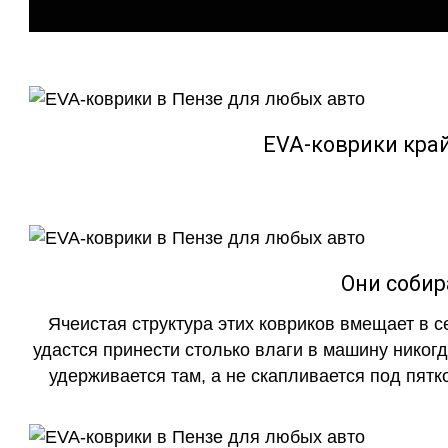
EVA-коврики кра
Они собир
Ячеистая структура этих ковриков вмещает в с
удастся принести столько влаги в машину никогд
удерживается там, а не скапливается под пятко