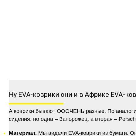
Ну EVA-коврики они и в Африке EVA-ко
А коврики бывают ОООЧЕНЬ разные. По аналогии 
сидения, но одна – Запорожец, а вторая – Porsch
Материал.
Мы видели EVA-коврики из бумаги. Они