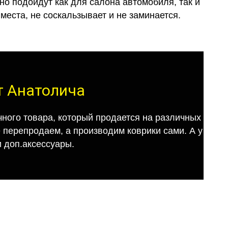
о подойдут как для салона автомобиля, так и
места, не соскальзывает и не заминается.
от Анатолича
ного товара, который продается на различных
е перепродаем, а производим коврики сами. А у
 доп.аксессуары.