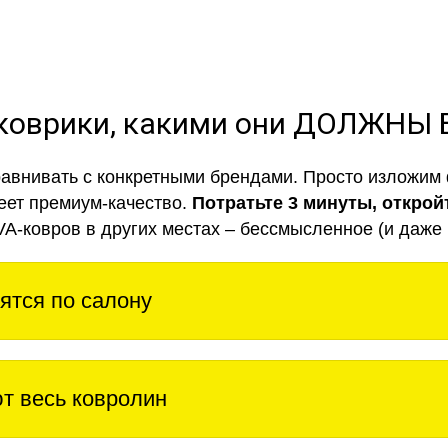
коврики, какими они ДОЛЖНЫ
авнивать с конкретными брендами. Просто изложим 
еет премиум-качество.
Потратьте 3 минуты, открой
VA-ковров в других местах – бессмысленное (и даже 
ятся по салону
т весь ковролин