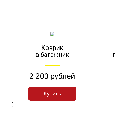
Коврик
в багажник
2 200 рублей
Купить
]