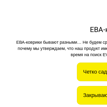
ЕВА-
ЕВА-коврики бывают разными… Не будем ср
почему мы утверждаем, что наш продукт им
время на поиск E
Четко сад
Закрываю