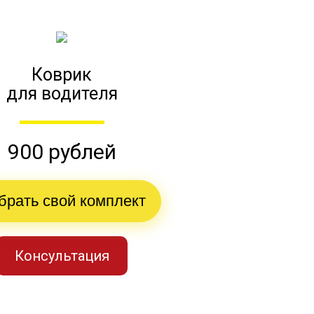
Коврик
для водителя
900 рублей
брать свой комплект
Консультация