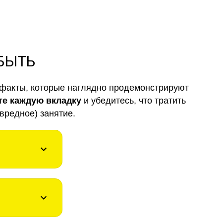
 БЫТЬ
факты, которые наглядно продемонстрируют
те каждую вкладку
и убедитесь, что тратить
вредное) занятие.