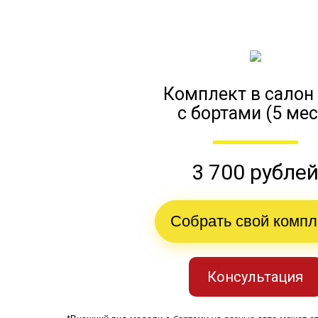
Комплект в салон
с бортами (5 мес
3 700 рубле
Собрать свой компл
Консультация