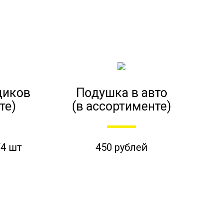
диков
Подушка в авто
те)
(в ассортименте)
/4 шт
450 рублей