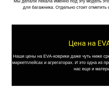
Мы делали лекала именно под эту модель это
для багажника. Отдельно стоит отметить 
Цена на EVA
Наши цены на EVA-коврики даже чуть ниже ср
маркетплейсах и агрегаторах. И это одна из п
нас еще и матер