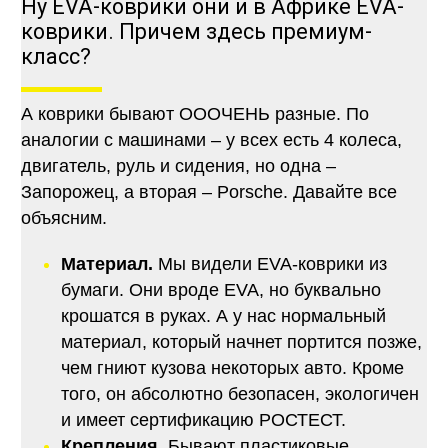
Ну EVA-коврики они и в Африке EVA-
коврики. Причем здесь премиум-
класс?
А коврики бывают ОООЧЕНЬ разные. По
аналогии с машинами – у всех есть 4 колеса,
двигатель, руль и сидения, но одна –
Запорожец, а вторая – Porsche. Давайте все
объясним.
Материал.
Мы видели EVA-коврики из
бумаги. Они вроде EVA, но буквально
крошатся в руках. А у нас нормальный
материал, который начнет портится позже,
чем гниют кузова некоторых авто. Кроме
того, он абсолютно безопасен, экологичен
и имеет сертификацию РОСТЕСТ.
Крепления.
Бывают пластиковые