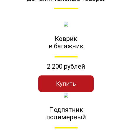
Коврик
в багажник
2 200 рублей
Купить
Подпятник
полимерный