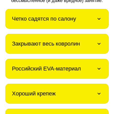
бессмысленное (и даже вредное) занятие.
Четко садятся по салону
Закрывают весь ковролин
Российский EVA-материал
Хороший крепеж