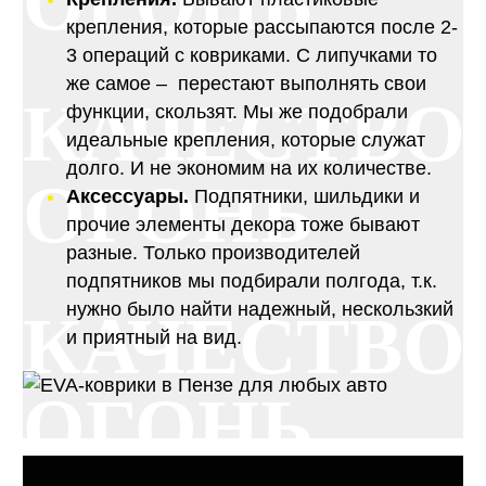
ОГОНЬ
крепления, которые рассыпаются после 2-
3 операций с ковриками. С липучками то
же самое – перестают выполнять свои
КАЧЕСТВО
функции, скользят. Мы же подобрали
идеальные крепления, которые служат
долго. И не экономим на их количестве.
ОГОНЬ
Аксессуары.
Подпятники, шильдики и
прочие элементы декора тоже бывают
разные. Только производителей
подпятников мы подбирали полгода, т.к.
нужно было найти надежный, нескользкий
КАЧЕСТВО
и приятный на вид.
ОГОНЬ