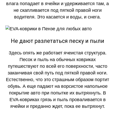
влага попадает в ячейки и удерживается там, а
не скапливается под пяткой правой ноги
водителя. Это касается и воды, и снега.
Не дают разлетаться песку и пыли
Здесь опять же работает ячеистая структура.
Песок и пыль на обычных ковриках
путешествуют по всей его поверхности, часто
заканчивая свой путь под пяткой правой ноги.
Естественно, что это страшным образом портит
обувь. А еще падают на ворсистое напольное
покрытие авто при попытке их вытряхнуть. В
EVA-ковриках грязь и пыль проваливается в
ячейки и преданно ждет, пока ее вытряхнут.