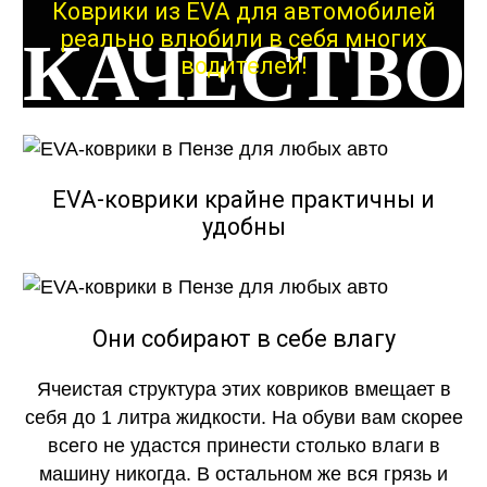
Коврики из EVA для автомобилей
реально влюбили в себя многих
КАЧЕСТВО
водителей!
ОГОНЬ
EVA-коврики крайне практичны и
удобны
КАЧЕСТВО
ОГОНЬ
Они собирают в себе влагу
Ячеистая структура этих ковриков вмещает в
себя до 1 литра жидкости. На обуви вам скорее
всего не удастся принести столько влаги в
машину никогда. В остальном же вся грязь и