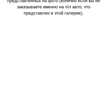
представленных на фото (конечно если вы не
заказываете именно на тот авто, что
представлен в этой галерее).
КАЧЕСТВО
ОГОНЬ
КАЧЕСТВО
ОГОНЬ