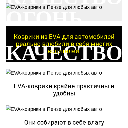
ОГОНЬ
Коврики из EVA для автомобилей
реально влюбили в себя многих
КАЧЕСТВО
водителей!
ОГОНЬ
EVA-коврики крайне практичны и
удобны
КАЧЕСТВО
Они собирают в себе влагу