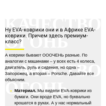
КАЧЕСТВО
Ну EVA-коврики они и в Африке EVA-
ОГОНЬ
коврики. Причем здесь премиум-
класс?
А коврики бывают ОООЧЕНЬ разные. По
аналогии с машинами – у всех есть 4 колеса,
КАЧЕСТВО
двигатель, руль и сидения, но одна –
Запорожец, а вторая – Porsche. Давайте все
объясним.
ОГОНЬ
Материал.
Мы видели EVA-коврики из
бумаги. Они вроде EVA, но буквально
крошатся в руках. А у нас нормальный