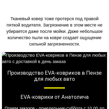
Тканевый ковер тоже протерся под правой
пяткой водителя. Загрязнение в этом месте не
убирается даже после мойки. Даже небольшое
количество пыли на ковре создает ощущение
сильной загрязненности.
Производство EVA-ковриков в Пензе
для любых авто
EVA-коврики от Анатолича
Прием заказов - понедельник-суббота с 10.00 до