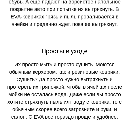
обувь. А еще падают на ворсистое напольное
покрытие авто при попытке их вытряхнуть. В
EVA-ковриках грязь и пыль проваливается в
ячейки и преданно ждет, пока ее вытряхнут.
Просты в уходе
Их просто мыть и просто сушить. Моются
обычным керхером, как и резиновые коврики.
Сушить? Да просто нужно вытряхнуть и
протереть их тряпочкой, чтобы в ячейках после
мойки не осталась вода. Даже если вы просто
хотите стряхнуть пыль илт воду с коврика, то с
обычным скорее всего загрязните и руки, и
салон. С EVA все гораздо проще и удобнее.