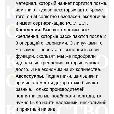
материал, который начнет портится позже,
КАЧЕСТВО
чем гниют кузова некоторых авто. Кроме
того, он абсолютно безопасен, экологичен
ОГОНЬ
и имеет сертификацию РОСТЕСТ.
Крепления.
Бывают пластиковые
крепления, которые рассыпаются после 2-
3 операций с ковриками. С липучками то
же самое – перестают выполнять свои
КАЧЕСТВО
функции, скользят. Мы же подобрали
идеальные крепления, которые служат
долго. И не экономим на их количестве.
ОГОНЬ
Аксессуары.
Подпятники, шильдики и
прочие элементы декора тоже бывают
разные. Только производителей
подпятников мы подбирали полгода, т.к.
нужно было найти надежный, нескользкий
КАЧЕСТВО
и приятный на вид.