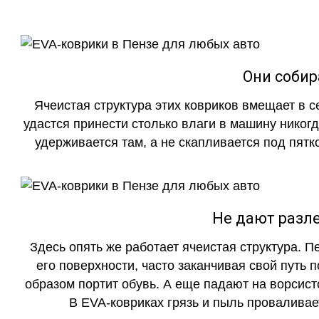
Они собир
Ячеистая структура этих ковриков вмещает в с
удастся принести столько влаги в машину никогд
удерживается там, а не скапливается под пятко
Не дают разле
Здесь опять же работает ячеистая структура. 
его поверхности, часто заканчивая свой путь 
образом портит обувь. А еще падают на ворсист
В EVA-ковриках грязь и пыль проваливает