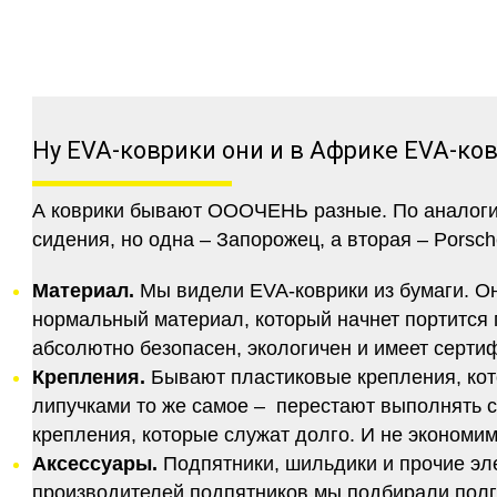
Ну EVA-коврики они и в Африке EVA-ко
А коврики бывают ОООЧЕНЬ разные. По аналогии 
сидения, но одна – Запорожец, а вторая – Porsch
Материал.
Мы видели EVA-коврики из бумаги. Они
нормальный материал, который начнет портится п
абсолютно безопасен, экологичен и имеет серт
Крепления.
Бывают пластиковые крепления, кот
липучками то же самое – перестают выполнять 
крепления, которые служат долго. И не экономим
Аксессуары.
Подпятники, шильдики и прочие эл
производителей подпятников мы подбирали полго