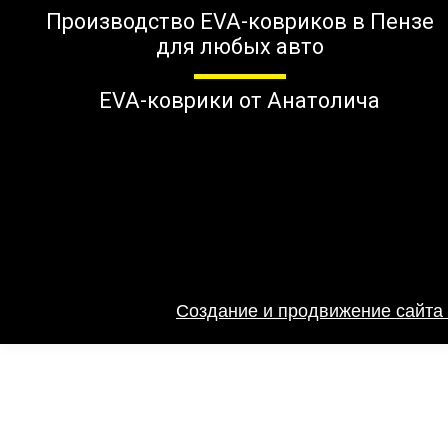
Производство EVA-ковриков в Пензе
для любых авто
EVA-коврики от Анатолича
Создание и продвижение сайта 