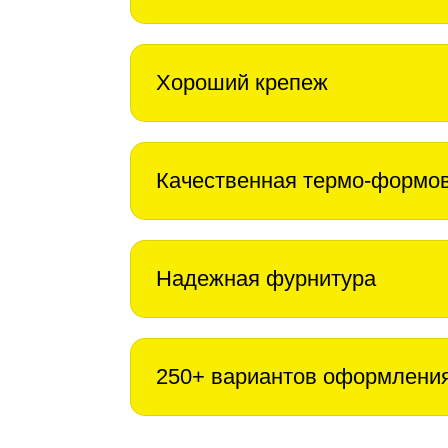
Хороший крепеж
Качественная термо-формо
Надежная фурнитура
250+ вариантов оформлени