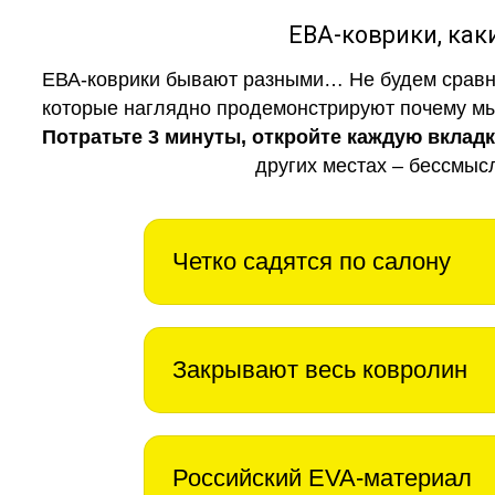
ЕВА-коврики, к
ЕВА-коврики бывают разными… Не будем сравни
которые наглядно продемонстрируют почему мы 
Потратьте 3 минуты, откройте каждую вклад
других местах – бессмыс
Четко садятся по салону
Закрывают весь ковролин
Российский EVA-материал