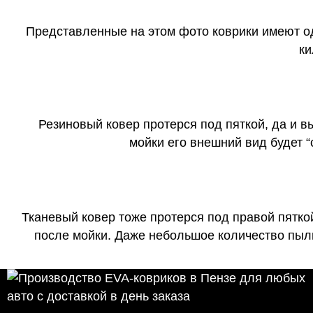
Представленные на этом фото коврики имеют о
ки
Резиновый ковер протерся под пяткой, да и 
мойки его внешний вид будет 
Тканевый ковер тоже протерся под правой пятко
после мойки. Даже небольшое количество пыли