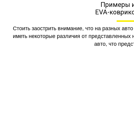
Примеры 
EVA-коврико
Стоить заострить внимание, что на разных авт
иметь некоторые различия от представленных н
авто, что предс