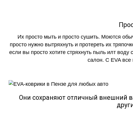
Прос
Их просто мыть и просто сушить. Моются обы
просто нужно вытряхнуть и протереть их тряпочк
если вы просто хотите стряхнуть пыль илт воду с
салон. С EVA все
Они сохраняют отличный внешний в
друг