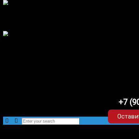
+7 (9
Остави