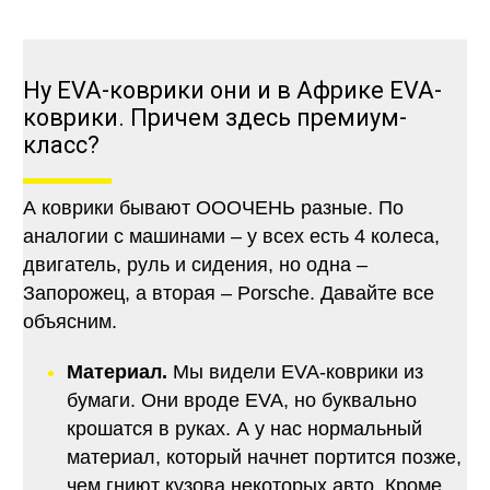
Ну EVA-коврики они и в Африке EVA-
коврики. Причем здесь премиум-
класс?
А коврики бывают ОООЧЕНЬ разные. По
аналогии с машинами – у всех есть 4 колеса,
двигатель, руль и сидения, но одна –
Запорожец, а вторая – Porsche. Давайте все
объясним.
Материал.
Мы видели EVA-коврики из
бумаги. Они вроде EVA, но буквально
крошатся в руках. А у нас нормальный
материал, который начнет портится позже,
чем гниют кузова некоторых авто. Кроме