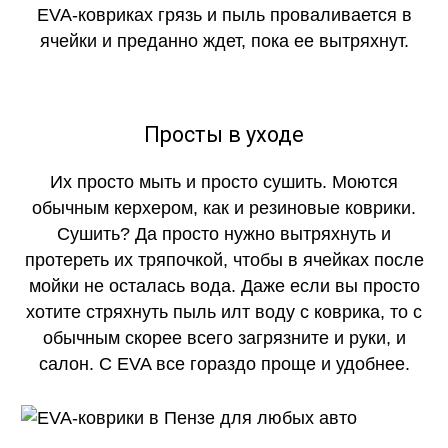
EVA-ковриках грязь и пыль проваливается в
ячейки и преданно ждет, пока ее вытряхнут.
Просты в уходе
Их просто мыть и просто сушить. Моются
обычным керхером, как и резиновые коврики.
Сушить? Да просто нужно вытряхнуть и
протереть их тряпочкой, чтобы в ячейках после
мойки не осталась вода. Даже если вы просто
хотите стряхнуть пыль илт воду с коврика, то с
обычным скорее всего загрязните и руки, и
салон. С EVA все гораздо проще и удобнее.