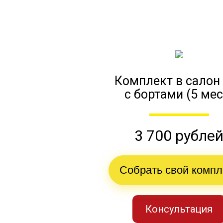
Комплект в салон
с бортами (5 мес
3 700 рубле
Собрать свой компл
Консультация