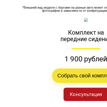
*Внешний вид модели с бортами на разные авто может о
фотографии в зависимости от конфигураци
Комплект на
передние сиден
1 900 рубле
Собрать свой компл
Консультация