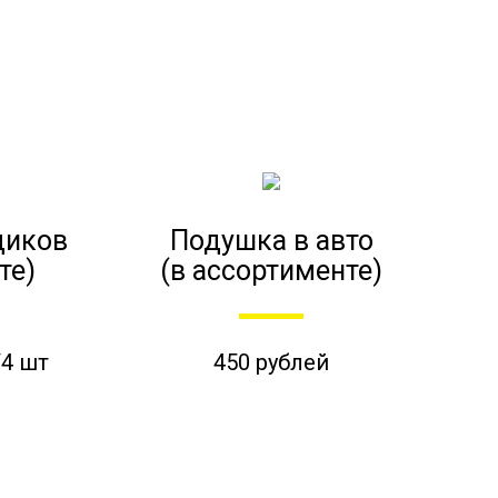
диков
Подушка в авто
те)
(в ассортименте)
/4 шт
450 рублей