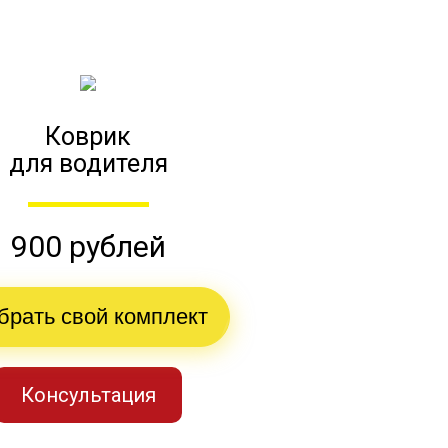
Коврик
для водителя
900 рублей
брать свой комплект
Консультация