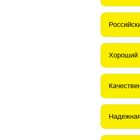
Российск
Хороший 
Качестве
Надежная