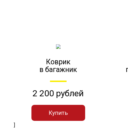
Коврик
в багажник
2 200 рублей
Купить
]