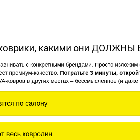
коврики, какими они ДОЛЖНЫ
авнивать с конкретными брендами. Просто изложим 
еет премиум-качество.
Потратьте 3 минуты, открой
VA-ковров в других местах – бессмысленное (и даже 
ятся по салону
т весь ковролин