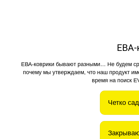
ЕВА-
ЕВА-коврики бывают разными… Не будем ср
почему мы утверждаем, что наш продукт им
время на поиск E
Четко сад
Закрываю