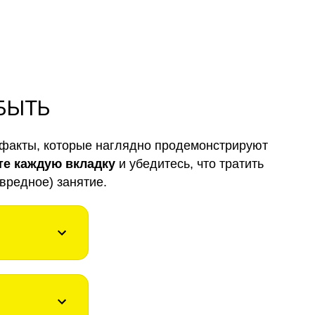
 БЫТЬ
факты, которые наглядно продемонстрируют
те каждую вкладку
и убедитесь, что тратить
вредное) занятие.