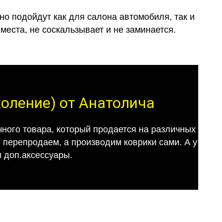
о подойдут как для салона автомобиля, так и
места, не соскальзывает и не заминается.
коление) от Анатолича
ного товара, который продается на различных
е перепродаем, а производим коврики сами. А у
 доп.аксессуары.