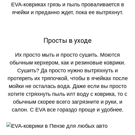
EVA-ковриках грязь и пыль проваливается в
ячейки и преданно ждет, пока ее вытряхнут.
Просты в уходе
Их просто мыть и просто сушить. Моются
обычным керхером, как и резиновые коврики.
Сушить? Да просто нужно вытряхнуть и
протереть их тряпочкой, чтобы в ячейках после
мойки не осталась вода. Даже если вы просто
хотите стряхнуть пыль илт воду с коврика, то с
обычным скорее всего загрязните и руки, и
салон. С EVA все гораздо проще и удобнее.