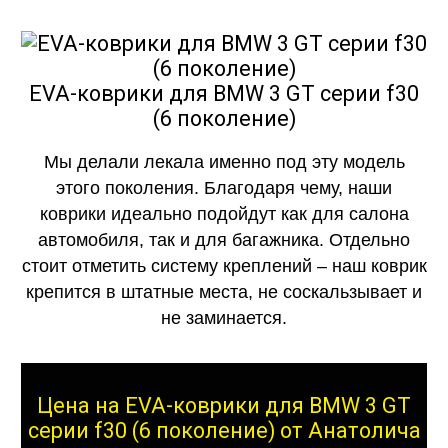
EVA-коврики для BMW 3 GT серии f30
(6 поколение)
Мы делали лекала именно под эту модель
этого поколения. Благодаря чему, наши
коврики идеально подойдут как для салона
автомобиля, так и для багажника. Отдельно
стоит отметить систему креплений – наш коврик
крепится в штатные места, не соскальзывает и
не заминается.
Цена на EVA-коврики для BMW 3 GT
серии f30 (6 поколение) от Анатолича