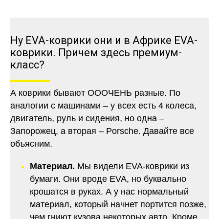
Ну EVA-коврики они и в Африке EVA-
коврики. Причем здесь премиум-
класс?
А коврики бывают ОООЧЕНЬ разные. По
аналогии с машинами – у всех есть 4 колеса,
двигатель, руль и сидения, но одна –
Запорожец, а вторая – Porsche. Давайте все
объясним.
Материал.
Мы видели EVA-коврики из
бумаги. Они вроде EVA, но буквально
крошатся в руках. А у нас нормальный
материал, который начнет портится позже,
чем гниют кузова некоторых авто. Кроме