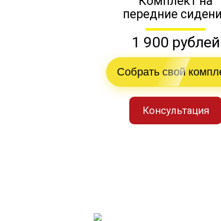
Комплект на
передние сиден
1 900 рублей
Собрать свой компл
Консультация