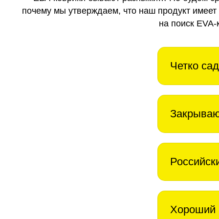
почему мы утверждаем, что наш продукт имеет
на поиск EVA-
Четко сад
Закрываю
Российск
Хороший 