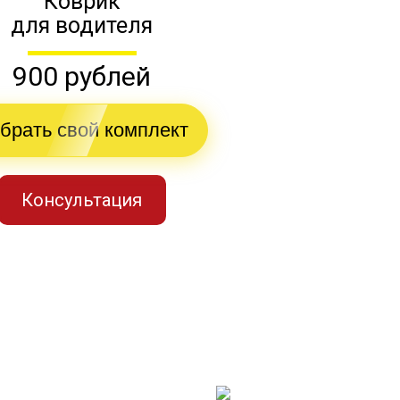
Коврик
для водителя
900 рублей
брать свой комплект
Консультация