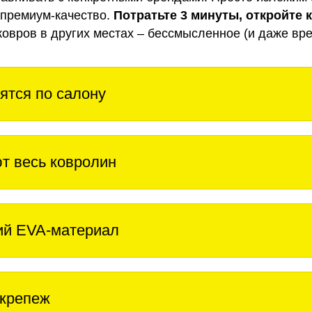
 премиум-качество.
Потратьте 3 минуты, откройте 
ковров в других местах – бессмысленное (и даже вре
ятся по салону
т весь ковролин
ий EVA-материал
крепеж