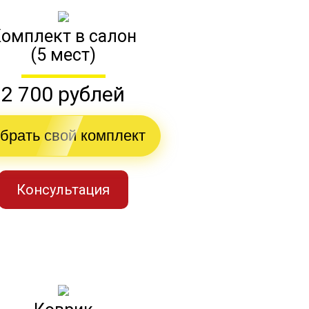
омплект в салон
(5 мест)
2 700 рублей
брать свой комплект
Консультация