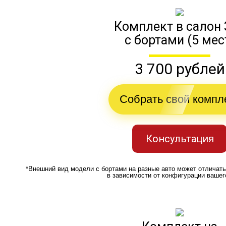
Комплект в салон 
с бортами (5 мес
3 700 рублей
Собрать свой компл
Консультация
*Внешний вид модели с бортами на разные авто может отличат
в зависимости от конфигурации вашег