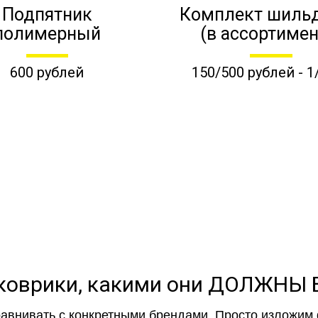
Подпятник
Комплект шиль
полимерный
(в ассортимен
600 рублей
150/500 рублей - 1
коврики, какими они ДОЛЖНЫ
авнивать с конкретными брендами. Просто изложим 