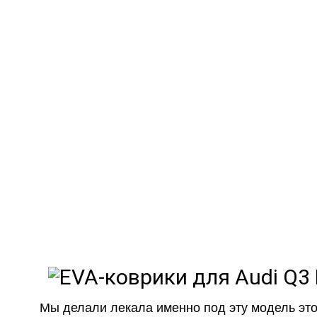
EVA-ковр
Мы
как в ис
Мы делали лекала именно под эту модель это