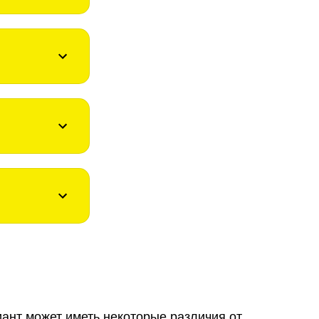
иант может иметь некоторые различия от