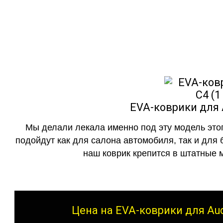
как в исполнении с бо
EVA-коврики для A
Мы делали лекала именно под эту модель этог
подойдут как для салона автомобиля, так и для 
наш коврик крепится в штатные м
Цена на EVA-коврики для Aud