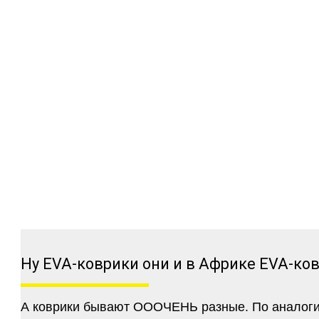
Ну EVA-коврики они и в Африке EVA-ко
А коврики бывают ОООЧЕНЬ разные. По аналогии 