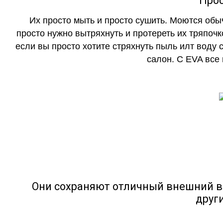
Прос
Их просто мыть и просто сушить. Моются обы
просто нужно вытряхнуть и протереть их тряпочк
если вы просто хотите стряхнуть пыль илт воду с
салон. С EVA все
Они сохраняют отличный внешний в
друг