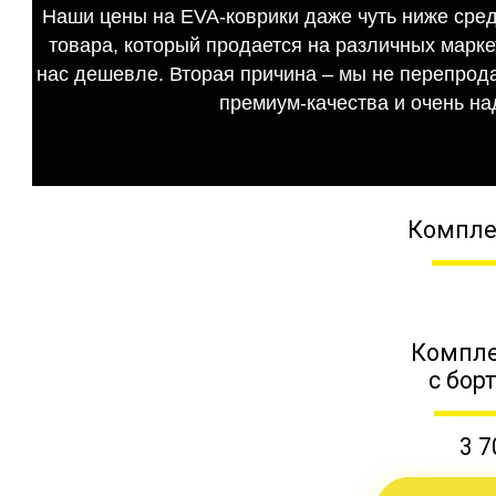
Наши цены на EVA-коврики даже чуть ниже сред
товара, который продается на различных маркет
нас дешевле. Вторая причина – мы не перепрода
премиум-качества и очень на
Компле
Компле
с бор
3 7