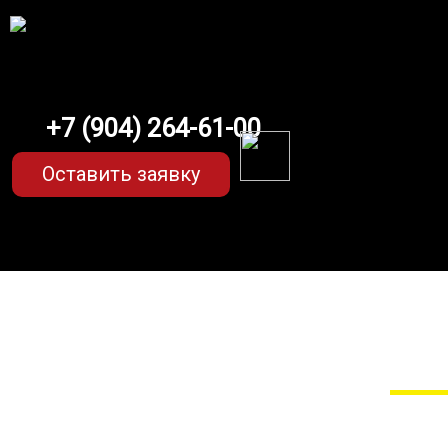
+7 (904) 264-61-00
Оставить заявку
EVA-коврики для A
Мы сами прои
EVA-коврики