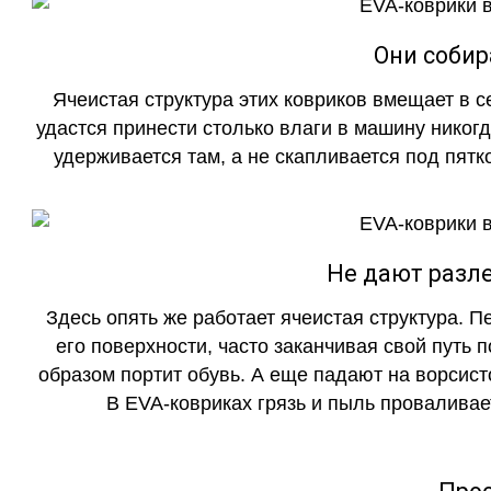
Они собир
Ячеистая структура этих ковриков вмещает в с
удастся принести столько влаги в машину никогд
удерживается там, а не скапливается под пятко
Не дают разле
Здесь опять же работает ячеистая структура. 
его поверхности, часто заканчивая свой путь 
образом портит обувь. А еще падают на ворсист
В EVA-ковриках грязь и пыль проваливает