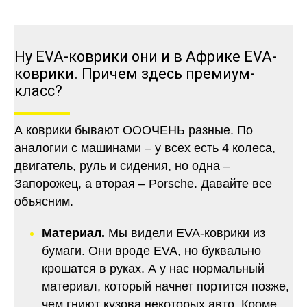
Ну EVA-коврики они и в Африке EVA-
коврики. Причем здесь премиум-
класс?
А коврики бывают ОООЧЕНЬ разные. По
аналогии с машинами – у всех есть 4 колеса,
двигатель, руль и сидения, но одна –
Запорожец, а вторая – Porsche. Давайте все
объясним.
Материал.
Мы видели EVA-коврики из
бумаги. Они вроде EVA, но буквально
крошатся в руках. А у нас нормальный
материал, который начнет портится позже,
чем гниют кузова некоторых авто. Кроме