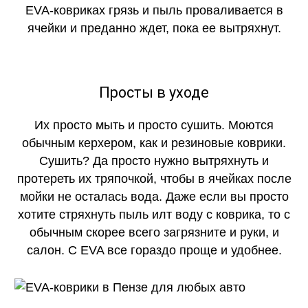
EVA-ковриках грязь и пыль проваливается в
ячейки и преданно ждет, пока ее вытряхнут.
Просты в уходе
Их просто мыть и просто сушить. Моются
обычным керхером, как и резиновые коврики.
Сушить? Да просто нужно вытряхнуть и
протереть их тряпочкой, чтобы в ячейках после
мойки не осталась вода. Даже если вы просто
хотите стряхнуть пыль илт воду с коврика, то с
обычным скорее всего загрязните и руки, и
салон. С EVA все гораздо проще и удобнее.