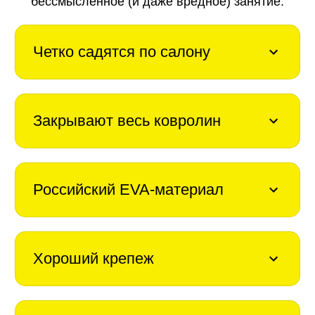
бессмысленное (и даже вредное) занятие.
Четко садятся по салону
Закрывают весь ковролин
Российский EVA-материал
Хороший крепеж