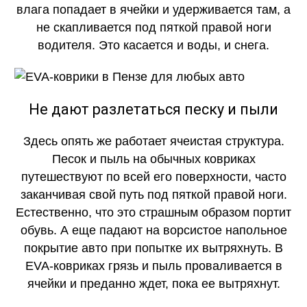
влага попадает в ячейки и удерживается там, а
не скапливается под пяткой правой ноги
водителя. Это касается и воды, и снега.
Не дают разлетаться песку и пыли
Здесь опять же работает ячеистая структура.
Песок и пыль на обычных ковриках
путешествуют по всей его поверхности, часто
заканчивая свой путь под пяткой правой ноги.
Естественно, что это страшным образом портит
обувь. А еще падают на ворсистое напольное
покрытие авто при попытке их вытряхнуть. В
EVA-ковриках грязь и пыль проваливается в
ячейки и преданно ждет, пока ее вытряхнут.