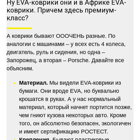
Ну EVA-коврики они и в Африке EVA-
коврики. Причем здесь премиум-
класс?
А коврики бывают ОООЧЕНЬ разные. По
аналогии с машинами – у всех есть 4 колеса,
двигатель, руль и сидения, но одна –
Запорожец, а вторая – Porsche. Давайте все
объясним.
Материал.
Мы видели EVA-коврики из
бумаги. Они вроде EVA, но буквально
крошатся в руках. А у нас нормальный
материал, который начнет портится позже,
чем гниют кузова некоторых авто. Кроме
того, он абсолютно безопасен, экологичен
и имеет сертификацию РОСТЕСТ.
Крепления.
Бывают пластиковые