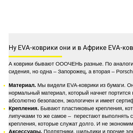
Ну EVA-коврики они и в Африке EVA-ко
А коврики бывают ОООЧЕНЬ разные. По аналогии 
сидения, но одна – Запорожец, а вторая – Porsch
Материал.
Мы видели EVA-коврики из бумаги. Они
нормальный материал, который начнет портится п
абсолютно безопасен, экологичен и имеет серт
Крепления.
Бывают пластиковые крепления, кот
липучками то же самое – перестают выполнять 
крепления, которые служат долго. И не экономим
Аксессуары.
Подпятники, шильдики и прочие эл