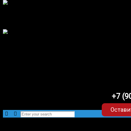
+7 (9
Остави