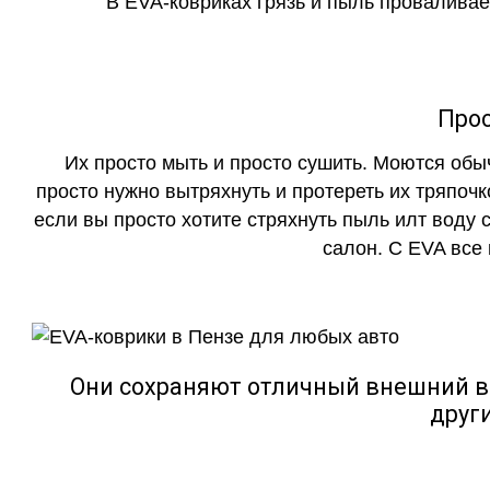
В EVA-ковриках грязь и пыль проваливает
Прос
Их просто мыть и просто сушить. Моются обы
просто нужно вытряхнуть и протереть их тряпочк
если вы просто хотите стряхнуть пыль илт воду с
салон. С EVA все
Они сохраняют отличный внешний в
друг