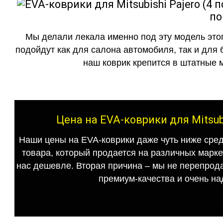
по
Мы делали лекала именно под эту модель этог
подойдут как для салона автомобиля, так и для 
наш коврик крепится в штатные м
Цена на EVA-коврики для Mitsubi
Наши цены на EVA-коврики даже чуть ниже сред
товара, который продается на различных маркет
нас дешевле. Вторая причина – мы не перепрода
премиум-качества и очень на