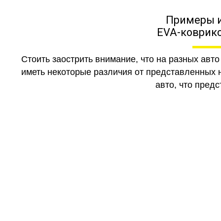
Примеры 
EVA-коврико
Стоить заострить внимание, что на разных авт
иметь некоторые различия от представленных н
авто, что предс