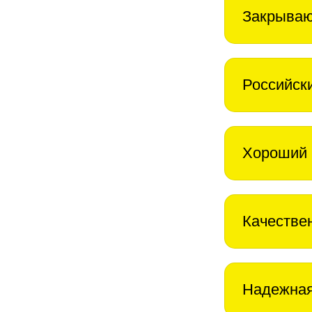
Закрываю
Российск
Хороший 
Качестве
Надежная