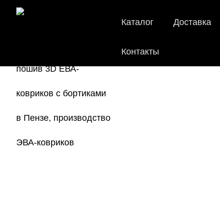
Каталог
Доставка
Контакты
EVA
Мы
как в ис