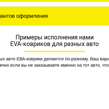
иантов оформления
Примеры исполнения нами
EVA-ковриков для разных авто
ных авто ЕВА-коврики делаются по-разному. Ваш вар
чно если вы не заказываете именно на тот авто, что