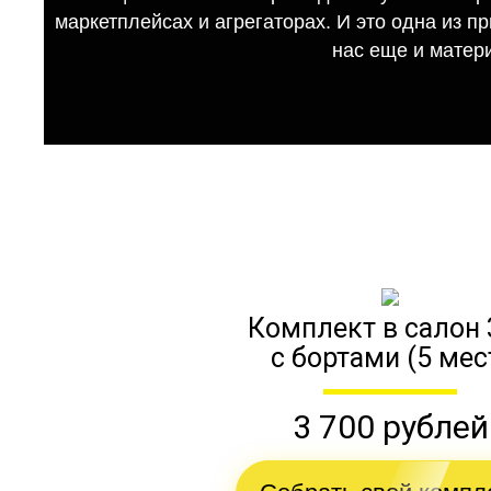
маркетплейсах и агрегаторах. И это одна из п
нас еще и матер
Комплект в салон 
с бортами (5 мес
3 700 рублей