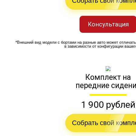
Собрать свой компл
Консультация
*Внешний вид модели с бортами на разные авто может отличат
в зависимости от конфигурации вашег
Комплект на
передние сиден
1 900 рублей
Собрать свой компл