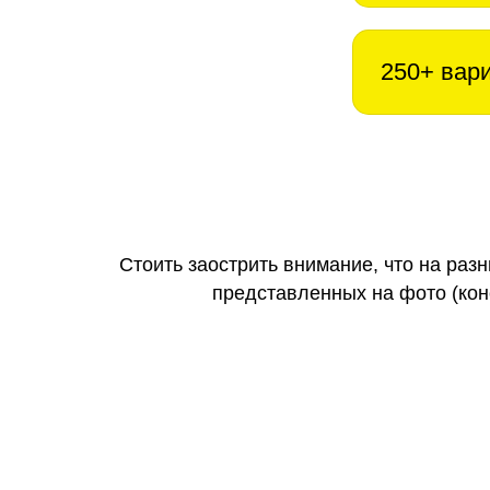
250+ вар
Стоить заострить внимание, что на раз
представленных на фото (коне