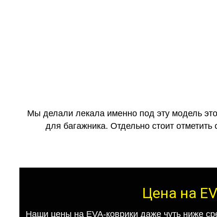
Мы делали лекала именно под эту модель это
для багажника. Отдельно стоит отметить 
Цена на EV
Наши цены на EVA-коврики даже чуть ниже ср