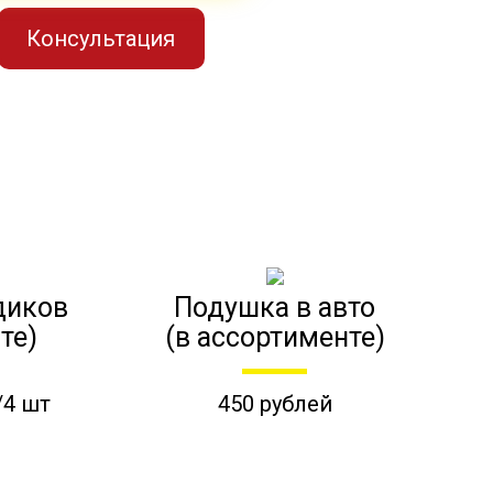
Консультация
диков
Подушка в авто
те)
(в ассортименте)
/4 шт
450 рублей