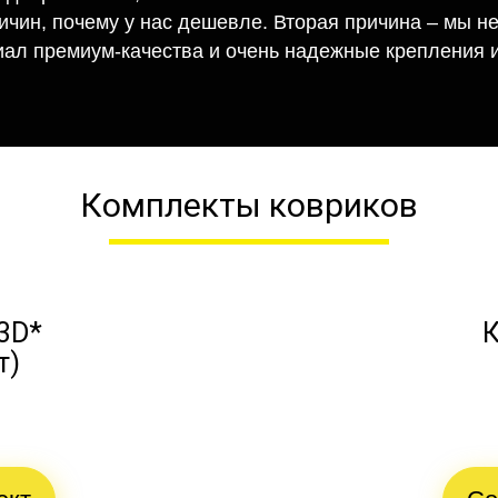
ричин, почему у нас дешевле. Вторая причина – мы н
иал премиум-качества и очень надежные крепления и
Комплекты ковриков
3D*
К
т)