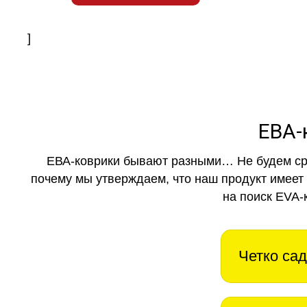
]
ЕВА-
ЕВА-коврики бывают разными… Не будем ср
почему мы утверждаем, что наш продукт имеет
на поиск EVA-
Четко сад