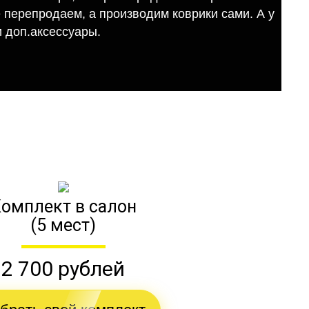
е перепродаем, а производим коврики сами. А у
 доп.аксессуары.
омплект в салон
(5 мест)
2 700 рублей