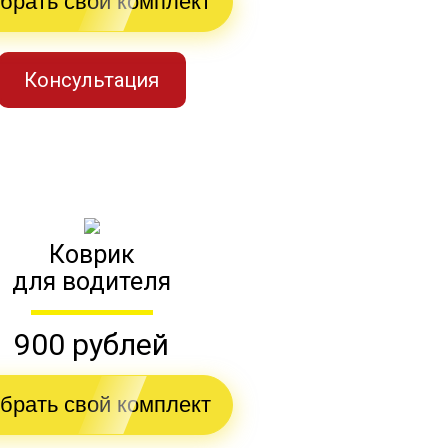
брать свой комплект
Консультация
Коврик
для водителя
900 рублей
брать свой комплект