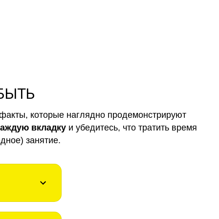
 БЫТЬ
факты, которые наглядно продемонстрируют
каждую вкладку
и убедитесь, что тратить время
дное) занятие.