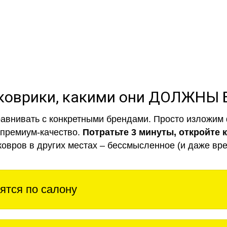
коврики, какими они ДОЛЖНЫ
авнивать с конкретными брендами. Просто изложим 
 премиум-качество.
Потратьте 3 минуты, откройте 
ковров в других местах – бессмысленное (и даже вре
ятся по салону