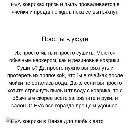
EVA-ковриках грязь и пыль проваливается в
ячейки и преданно ждет, пока ее вытряхнут.
Просты в уходе
Их просто мыть и просто сушить. Моются
обычным керхером, как и резиновые коврики.
Сушить? Да просто нужно вытряхнуть и
протереть их тряпочкой, чтобы в ячейках после
мойки не осталась вода. Даже если вы просто
хотите стряхнуть пыль илт воду с коврика, то с
обычным скорее всего загрязните и руки, и
салон. С EVA все гораздо проще и удобнее.