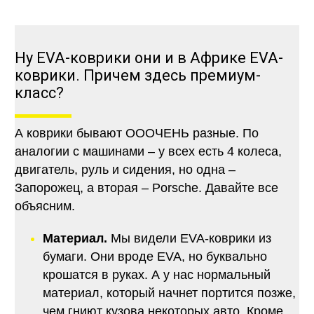
Ну EVA-коврики они и в Африке EVA-
коврики. Причем здесь премиум-
класс?
А коврики бывают ОООЧЕНЬ разные. По
аналогии с машинами – у всех есть 4 колеса,
двигатель, руль и сидения, но одна –
Запорожец, а вторая – Porsche. Давайте все
объясним.
Материал.
Мы видели EVA-коврики из
бумаги. Они вроде EVA, но буквально
крошатся в руках. А у нас нормальный
материал, который начнет портится позже,
чем гниют кузова некоторых авто. Кроме