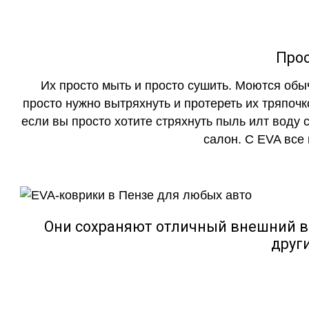
Прос
Их просто мыть и просто сушить. Моются обы
просто нужно вытряхнуть и протереть их тряпочк
если вы просто хотите стряхнуть пыль илт воду с
салон. С EVA все
Они сохраняют отличный внешний в
друг