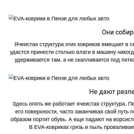
Они собир
Ячеистая структура этих ковриков вмещает в с
удастся принести столько влаги в машину никогд
удерживается там, а не скапливается под пятко
Не дают разле
Здесь опять же работает ячеистая структура. 
его поверхности, часто заканчивая свой путь 
образом портит обувь. А еще падают на ворсист
В EVA-ковриках грязь и пыль проваливает