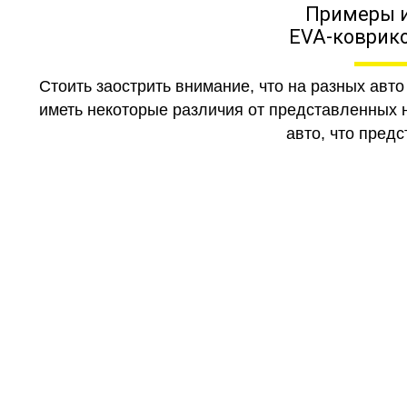
Примеры 
EVA-коврико
Стоить заострить внимание, что на разных авт
иметь некоторые различия от представленных н
авто, что предс