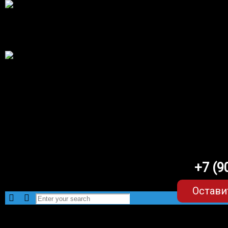
+7 (9
Остави