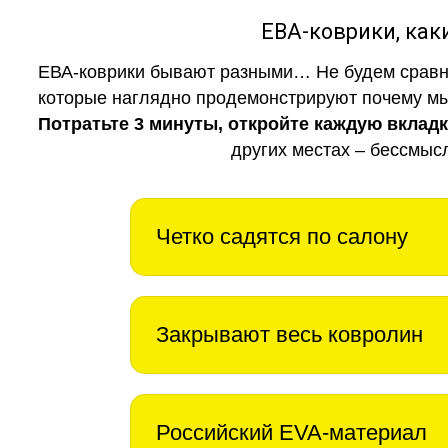
ЕВА-коврики, к
ЕВА-коврики бывают разными… Не будем сравни
которые наглядно продемонстрируют почему мы 
Потратьте 3 минуты, откройте каждую вклад
других местах – бессмыс
Четко садятся по салону
Закрывают весь ковролин
Российский EVA-материал