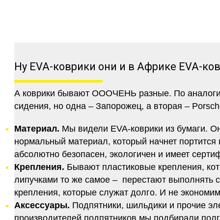
Ну EVA-коврики они и в Африке EVA-ко
А коврики бывают ОООЧЕНЬ разные. По аналогии 
сидения, но одна – Запорожец, а вторая – Porsch
Материал.
Мы видели EVA-коврики из бумаги. Они
нормальный материал, который начнет портится п
абсолютно безопасен, экологичен и имеет серт
Крепления.
Бывают пластиковые крепления, кот
липучками то же самое – перестают выполнять 
крепления, которые служат долго. И не экономим
Аксессуары.
Подпятники, шильдики и прочие эл
производителей подпятников мы подбирали полго